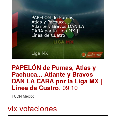
PAPELÓN de Pumas, Atlas y
Pachuca... Atlante y Bravos
DAN LA CARA por la Liga MX |
. 09:10
Línea de Cuatro
TUDN México
vix votaciones