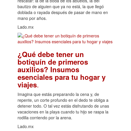
rescatar: la de la boda de los abuelos, la del
bautizo de alguien que ya no está, la que llegó
doblada o rayada después de pasar de mano en
mano por años.
Lado.mx
¿Qué debe tener un
botiquín de primeros
auxilios? Insumos
esenciales para tu hogar y
.
viajes
Imagina que estás preparando la cena y, de
repente, un corte profundo en el dedo te obliga a
detener todo. O tal vez estás disfrutando de unas
vacaciones en la playa cuando tu hijo se raspa la
rodilla corriendo por la arena.
Lado.mx