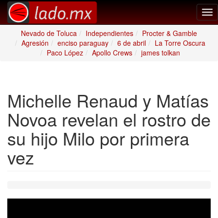
Tog
nav
Nevado de Toluca
Independientes
Procter & Gamble
Agresión
enciso paraguay
6 de abril
La Torre Oscura
Paco López
Apollo Crews
james tolkan
Michelle Renaud y Matías
Novoa revelan el rostro de
su hijo Milo por primera
vez