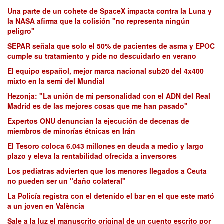
Una parte de un cohete de SpaceX impacta contra la Luna y
la NASA afirma que la colisión "no representa ningún
peligro"
SEPAR señala que solo el 50% de pacientes de asma y EPOC
cumple su tratamiento y pide no descuidarlo en verano
El equipo español, mejor marca nacional sub20 del 4x400
mixto en la semi del Mundial
Hezonja: "La unión de mi personalidad con el ADN del Real
Madrid es de las mejores cosas que me han pasado"
Expertos ONU denuncian la ejecución de decenas de
miembros de minorías étnicas en Irán
El Tesoro coloca 6.043 millones en deuda a medio y largo
plazo y eleva la rentabilidad ofrecida a inversores
Los pediatras advierten que los menores llegados a Ceuta
no pueden ser un "daño colateral"
La Policía registra con el detenido el bar en el que este mató
a un joven en València
Sale a la luz el manuscrito original de un cuento escrito por