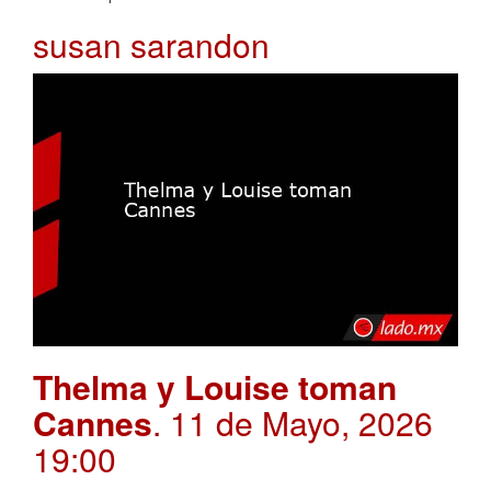
susan sarandon
Thelma y Louise toman
Cannes
. 11 de Mayo, 2026
19:00