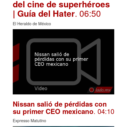
del cine de superhéroes
| Guía del Hater
. 06:50
El Heraldo de México
Nissan salió de pérdidas con
. 04:10
su primer CEO mexicano
Expresso Matutino