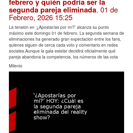
febrero y quién podría ser la
. 01 de
segunda pareja eliminada
Febrero, 2026 15:25
La tensión en ‘¿Apostarías por mí?’ alcanza su punto
máximo este domingo 01 de febrero. La segunda semana de
eliminaciones ha generado gran expectación entre los fans,
quienes siguen de cerca cada voto y comentario en redes
sociales.Aunque la gala estelar decidirá oficialmente qué
pareja abandona la competencia, los números de las vota
Milenio