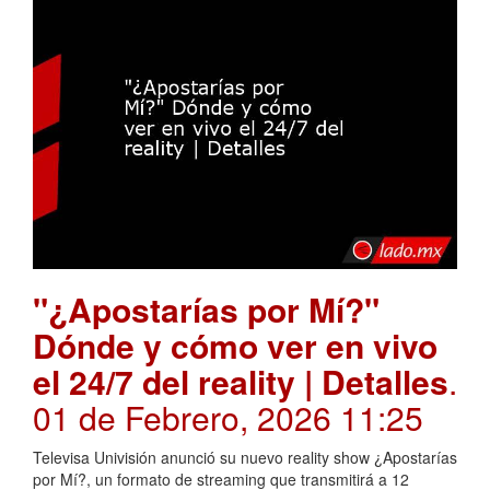
"¿Apostarías por Mí?"
Dónde y cómo ver en vivo
el 24/7 del reality | Detalles
.
01 de Febrero, 2026 11:25
Televisa Univisión anunció su nuevo reality show ¿Apostarías
por Mí?, un formato de streaming que transmitirá a 12