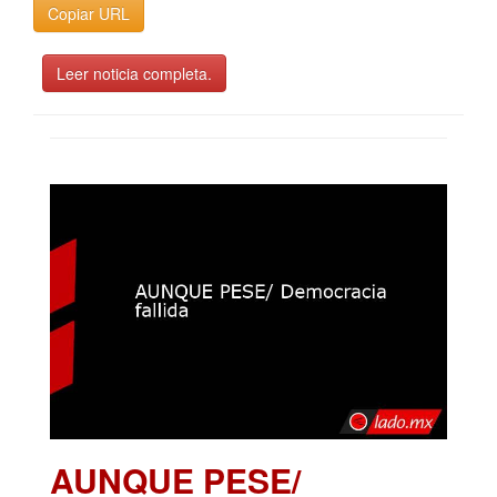
Copiar URL
Leer noticia completa.
AUNQUE PESE/