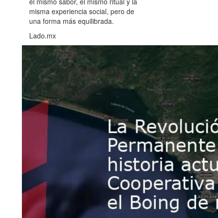
el mismo sabor, el mismo ritual y la
misma experiencia social, pero de
una forma más equilibrada.
Lado.mx