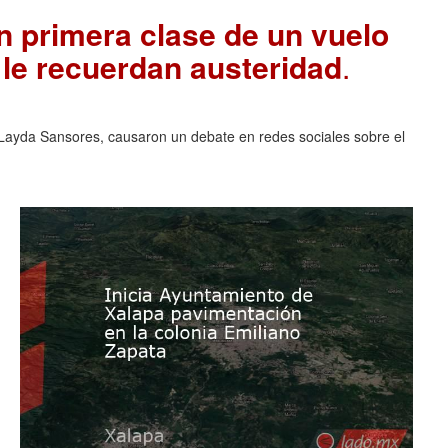
 primera clase de un vuelo
 le recuerdan austeridad
.
ayda Sansores, causaron un debate en redes sociales sobre el