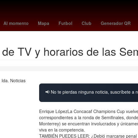
s
helinho
siete reinos
Danna Paola
lafc - guadalajara
Agave
Al momento
Mapa
Futbol
Club
Generador QR
e TV y horarios de las Semi
📢 No te pierdas ninguna noticia, suscríbete a n
Enrique LópezLa Concacaf Champions Cup vuelve a 
correspondientes a la ronda de Semifinales, don
Monterrey) se encuentran involucrados y únicame
viva en la competencia.
TAMBIÉN PUEDES LEER: ¿Debió marcarse penal 