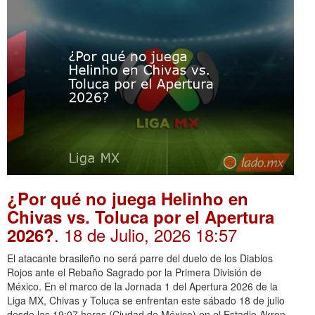
¿Por qué no juega Helinho en
Chivas vs. Toluca por el Apertura
. 18 de Julio, 2026 18:57
2026?
El atacante brasileño no será parre del duelo de los Diablos
Rojos ante el Rebaño Sagrado por la Primera División de
México. En el marco de la Jornada 1 del Apertura 2026 de la
Liga MX, Chivas y Toluca se enfrentan este sábado 18 de julio
desde las 19:07 horas (Ciudad de México) en el Estadio Akron