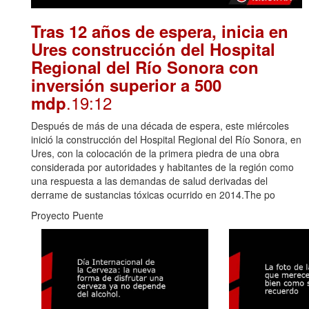
Tras 12 años de espera, inicia en
Ures construcción del Hospital
Regional del Río Sonora con
inversión superior a 500
.19:12
mdp
Después de más de una década de espera, este miércoles
inició la construcción del Hospital Regional del Río Sonora, en
Ures, con la colocación de la primera piedra de una obra
considerada por autoridades y habitantes de la región como
una respuesta a las demandas de salud derivadas del
derrame de sustancias tóxicas ocurrido en 2014.The po
Proyecto Puente