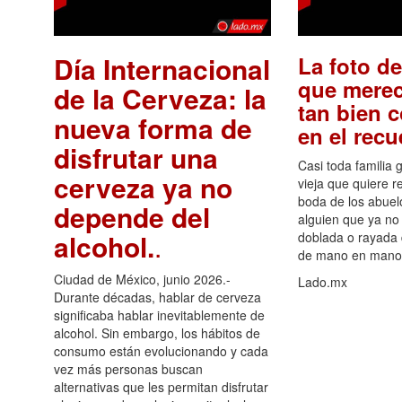
Día Internacional
La foto de
que merec
de la Cerveza: la
tan bien 
nueva forma de
en el rec
disfrutar una
Casi toda familia 
cerveza ya no
vieja que quiere re
boda de los abuelo
depende del
alguien que ya no 
alcohol.
.
doblada o rayada
de mano en mano 
Ciudad de México, junio 2026.-
Lado.mx
Durante décadas, hablar de cerveza
significaba hablar inevitablemente de
alcohol. Sin embargo, los hábitos de
consumo están evolucionando y cada
vez más personas buscan
alternativas que les permitan disfrutar