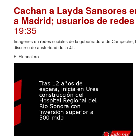
Cachan a Layda Sansores en
a Madrid; usuarios de redes
19:35
Imágenes en redes sociales de la gobernadora de Campeche, L
discurso de austeridad de la 4T.
El Financiero