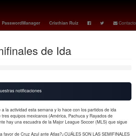
Inundación
Puebla de Zaragoza
PasswordManager
Cristhian Ruiz
Contacto
finales de Ida
uestras notificaciones
la actividad esta semana y lo hace con los partidos de ida
de tres equipos mexicanos (América, Pachuca y Rayados de
nte hay una escuadra de la Major League Soccer (MLS) que sigue
a favor de Cruz Azul ante Atlas?¿CUÁLES SON LAS SEMIFINALES