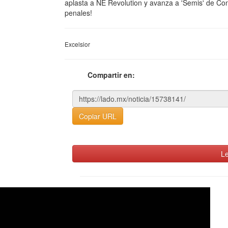
aplasta a NE Revolution y avanza a 'Semis' de C
penales!
Excelsior
Compartir en:
Copiar URL
Le