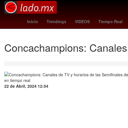
27 de marzo
Nueva York
chuva
Inicio
Trendings
VIDEOS
Tiempo Real
Concachampions: Canales d
22 de Abril, 2024 12:54