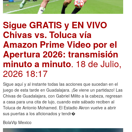
Sigue GRATIS y EN VIVO
Chivas vs. Toluca vía
Amazon Prime Video por el
Apertura 2026: transmisión
minuto a minuto
. 18 de Julio,
2026 18:17
Sigue aquí y al instante todas las acciones que sucedan en el
juego de esta tarde en Guadalajara. ¡Se viene un partidazo! Las
Chivas de Guadalajara, con Gabriel Milito a la cabeza, regresan
a casa para una cita de lujo, cuando este sábado reciben al
Toluca de Antonio Mohamed. El Estadio Akron vuelve a abrir
sus puertas a los aficionados y tendr�
BolaVip Mexico