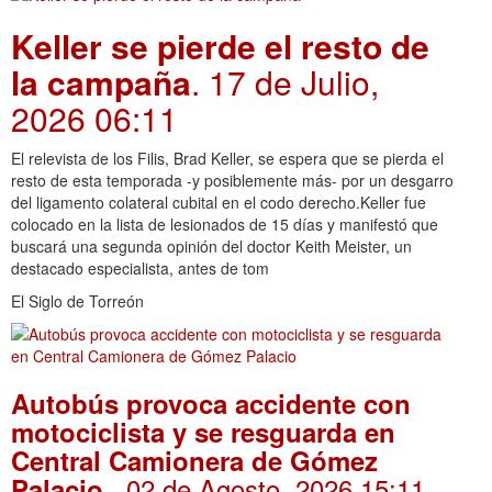
Keller se pierde el resto de
la campaña
. 17 de Julio,
2026 06:11
El relevista de los Filis, Brad Keller, se espera que se pierda el
resto de esta temporada -y posiblemente más- por un desgarro
del ligamento colateral cubital en el codo derecho.Keller fue
colocado en la lista de lesionados de 15 días y manifestó que
buscará una segunda opinión del doctor Keith Meister, un
destacado especialista, antes de tom
El Siglo de Torreón
Autobús provoca accidente con
motociclista y se resguarda en
Central Camionera de Gómez
. 02 de Agosto, 2026 15:11
Palacio