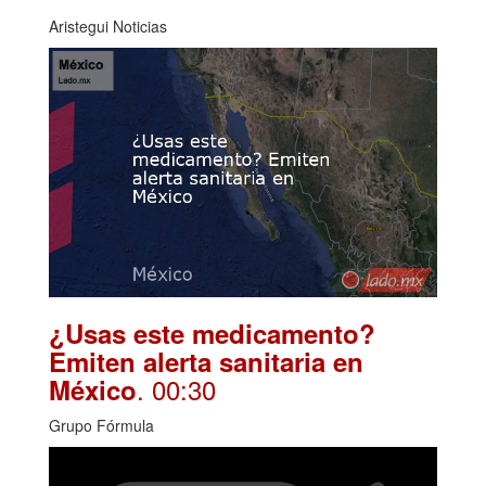
Aristegui Noticias
¿Usas este medicamento?
Emiten alerta sanitaria en
. 00:30
México
Grupo Fórmula