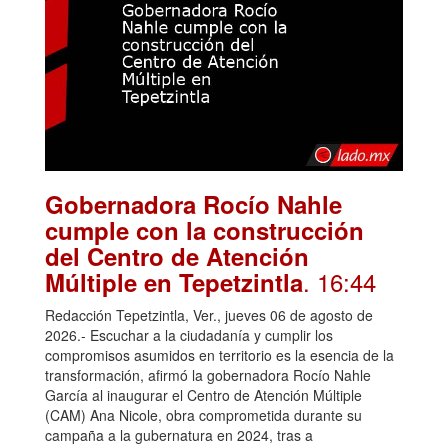
Gobernadora Rocío Nahle
cumple con la construcción
del Centro de Atención
. 16:44
Múltiple en Tepetzintla
Redacción Tepetzintla, Ver., jueves 06 de agosto de
2026.- Escuchar a la ciudadanía y cumplir los
compromisos asumidos en territorio es la esencia de la
transformación, afirmó la gobernadora Rocío Nahle
García al inaugurar el Centro de Atención Múltiple
(CAM) Ana Nicole, obra comprometida durante su
campaña a la gubernatura en 2024, tras a