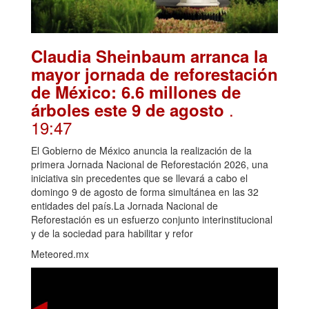
Claudia Sheinbaum arranca la
mayor jornada de reforestación
de México: 6.6 millones de
.
árboles este 9 de agosto
19:47
El Gobierno de México anuncia la realización de la
primera Jornada Nacional de Reforestación 2026, una
iniciativa sin precedentes que se llevará a cabo el
domingo 9 de agosto de forma simultánea en las 32
entidades del país.La Jornada Nacional de
Reforestación es un esfuerzo conjunto interinstitucional
y de la sociedad para habilitar y refor
Meteored.mx