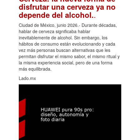
disfrutar una cerveza ya no
.
depende del alcohol.
Ciudad de México, junio 2026.- Durante décadas,
hablar de cerveza significaba hablar
inevitablemente de alcohol. Sin embargo, los
hábitos de consumo están evolucionando y cada
vez más personas buscan alternativas que les
permitan disfrutar el mismo sabor, el mismo ritual y
la misma experiencia social, pero de una forma
más equilibrada.
Lado.mx