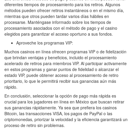
diferentes tiempos de procesamiento para los retiros. Algunos
métodos pueden ofrecer retiros instantáneos o en el mismo día,
mientras que otros pueden tardar varios días hábiles en
procesarse. Manténgase informado sobre los tiempos de
procesamiento asociados con el método de pago y el casino
elegidos para garantizar el acceso oportuno a sus fondos.
Aproveche los programas VIP:
Muchos casinos en línea ofrecen programas VIP o de fidelización
que brindan ventajas y beneficios, incluido el procesamiento
acelerado de retiros para miembros VIP. Al participar activamente
en estos programas y ganar puntos de fidelidad o alcanzar el
estado VIP, puede obtener acceso al procesamiento de retiro
prioritario, lo que le permitirá recibir sus ganancias aún más
rápido.
En conclusión, seleccionar la opción de pago más rápida es
crucial para los jugadores en línea en México que buscan retirar
sus ganancias rápidamente. Ya sea que prefiera los casinos
Bitcoin, las transacciones VISA, los pagos de PayPal o las
criptomonedas, priorizar la velocidad y la eficiencia garantizará un
proceso de retiro sin problemas.