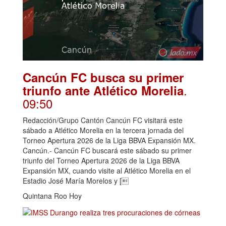
Cancún FC busca su primer
.
triunfo ante Atlético Morelia
09:50
Redacción/Grupo Cantón Cancún FC visitará este
sábado a Atlético Morelia en la tercera jornada del
Torneo Apertura 2026 de la Liga BBVA Expansión MX.
Cancún.- Cancún FC buscará este sábado su primer
triunfo del Torneo Apertura 2026 de la Liga BBVA
Expansión MX, cuando visite al Atlético Morelia en el
Estadio José María Morelos y [
Quintana Roo Hoy