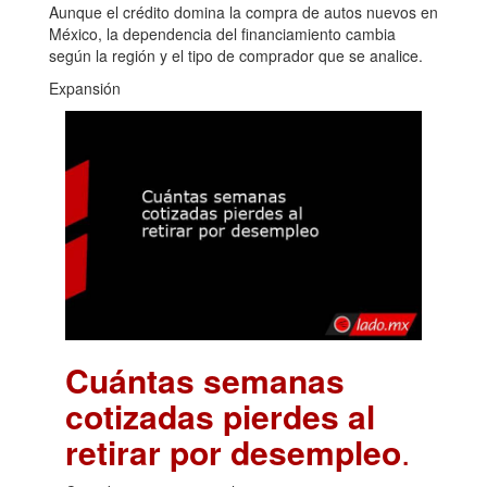
Aunque el crédito domina la compra de autos nuevos en
México, la dependencia del financiamiento cambia
según la región y el tipo de comprador que se analice.
Expansión
Cuántas semanas
cotizadas pierdes al
retirar por desempleo
.