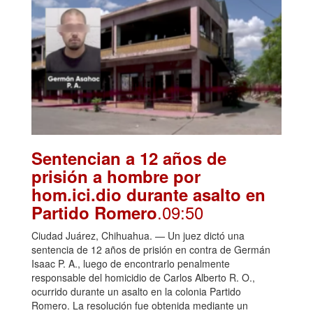
Sentencian a 12 años de
prisión a hombre por
hom.ici.dio durante asalto en
.09:50
Partido Romero
Ciudad Juárez, Chihuahua. — Un juez dictó una
sentencia de 12 años de prisión en contra de Germán
Isaac P. A., luego de encontrarlo penalmente
responsable del homicidio de Carlos Alberto R. O.,
ocurrido durante un asalto en la colonia Partido
Romero. La resolución fue obtenida mediante un