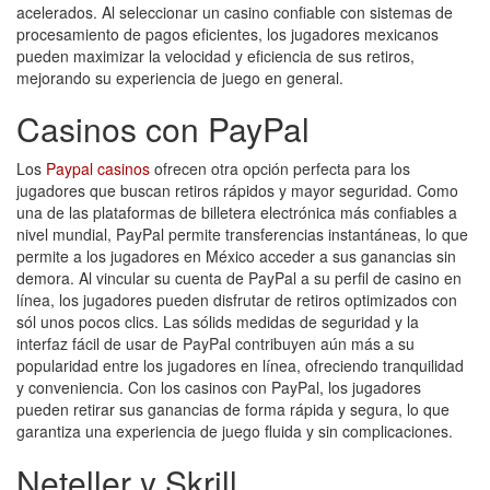
acelerados. Al seleccionar un casino confiable con sistemas de
procesamiento de pagos eficientes, los jugadores mexicanos
pueden maximizar la velocidad y eficiencia de sus retiros,
mejorando su experiencia de juego en general.
Casinos con PayPal
Los
Paypal casinos
ofrecen otra opción perfecta para los
jugadores que buscan retiros rápidos y mayor seguridad. Como
una de las plataformas de billetera electrónica más confiables a
nivel mundial, PayPal permite transferencias instantáneas, lo que
permite a los jugadores en México acceder a sus ganancias sin
demora. Al vincular su cuenta de PayPal a su perfil de casino en
línea, los jugadores pueden disfrutar de retiros optimizados con
sól unos pocos clics. Las sólids medidas de seguridad y la
interfaz fácil de usar de PayPal contribuyen aún más a su
popularidad entre los jugadores en línea, ofreciendo tranquilidad
y conveniencia. Con los casinos con PayPal, los jugadores
pueden retirar sus ganancias de forma rápida y segura, lo que
garantiza una experiencia de juego fluida y sin complicaciones.
Neteller y Skrill