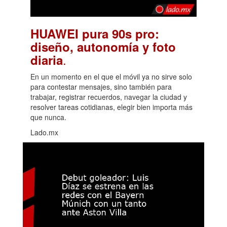
HUAWEI pura 90s pro:
diseño, autonomía y foto
.
diaria
En un momento en el que el móvil ya no sirve solo
para contestar mensajes, sino también para
trabajar, registrar recuerdos, navegar la ciudad y
resolver tareas cotidianas, elegir bien importa más
que nunca.
Lado.mx