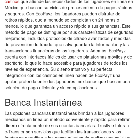
casinos
que atiende las necesidades de los jugadores en línea en
México que buscan servicios de procesamiento de pagos rápidos
y seguros. Con EcoPayz, los jugadores pueden disfrutar de
retiros rápidos, que a menudo se completan en 24 horas o
menos, lo que garantiza un acceso rápido a sus ganancias. Este
método de pago se distingue por sus características de seguridad
mejoradas, incluidos protocolos de cifrado avanzados y medidas
de prevención de fraude, que salvaguardan la información y las
transacciones financieras de los jugadores. Además, EcoPayz
cuenta con interfaces fáciles de usar en plataformas móviles y de
escritorio, lo que lo hace accesible para jugadores de todos los
niveles de experiencia. Su diseño intuitivo y su perfecta
integración con los casinos en línea hacen de EcoPayz una
opción preferida entre los jugadores mexicanos que buscan una
solución de pago eficiente y sin complicaciones.
Banca Instantánea
Las opciones bancarias instantáneas brindan a los jugadores
mexicanos en línea un método conveniente y rápido para retirar
dinero directamente de sus cuentas bancarias. Trustly e Interac
e-Transfer son servicios que facilitan las transacciones y los
fondos se acreditan a los pocos minutos de realizar una solicitud