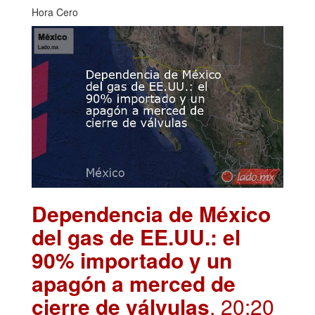
Hora Cero
Dependencia de México
del gas de EE.UU.: el
90% importado y un
apagón a merced de
cierre de válvulas
. 20:20