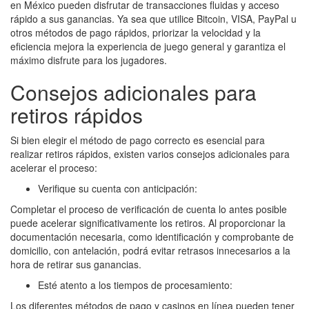
en México pueden disfrutar de transacciones fluidas y acceso
rápido a sus ganancias. Ya sea que utilice Bitcoin, VISA, PayPal u
otros métodos de pago rápidos, priorizar la velocidad y la
eficiencia mejora la experiencia de juego general y garantiza el
máximo disfrute para los jugadores.
Consejos adicionales para
retiros rápidos
Si bien elegir el método de pago correcto es esencial para
realizar retiros rápidos, existen varios consejos adicionales para
acelerar el proceso:
Verifique su cuenta con anticipación:
Completar el proceso de verificación de cuenta lo antes posible
puede acelerar significativamente los retiros. Al proporcionar la
documentación necesaria, como identificación y comprobante de
domicilio, con antelación, podrá evitar retrasos innecesarios a la
hora de retirar sus ganancias.
Esté atento a los tiempos de procesamiento:
Los diferentes métodos de pago y casinos en línea pueden tener