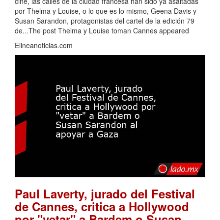
cine, las calles de la ciudad francesa han sido ya asaltadas
por Thelma y Louise, o lo que es lo mismo, Geena Davis y
Susan Sarandon, protagonistas del cartel de la edición 79
de...The post Thelma y Louise toman Cannes appeared
Elineanoticias.com
Paul Laverty, jurado del Festival
de Cannes, critica a Hollywood
por "vetar" a Bardem o Susan