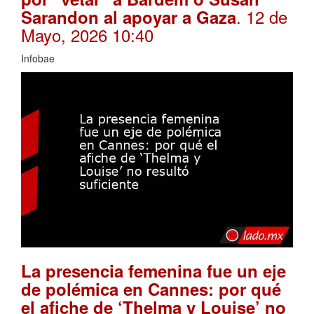
. 12 de
Sarandon al apoyar a Gaza
Mayo, 2026 10:40
Infobae
La presencia femenina fue un eje
de polémica en Cannes: por qué
el afiche de ‘Thelma y Louise’ no