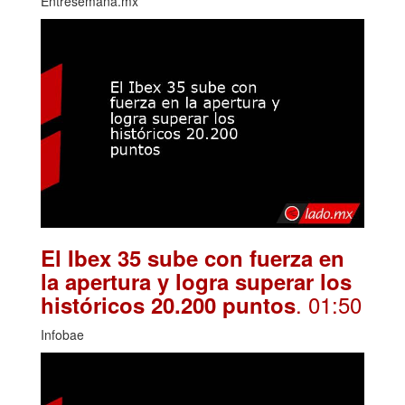
Entresemana.mx
El Ibex 35 sube con fuerza en
la apertura y logra superar los
. 01:50
históricos 20.200 puntos
Infobae