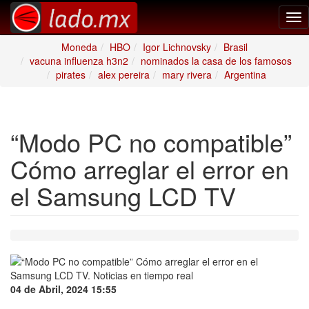
Tog
nav
Moneda
HBO
Igor Lichnovsky
Brasil
vacuna influenza h3n2
nominados la casa de los famosos
pirates
alex pereira
mary rivera
Argentina
“Modo PC no compatible”
Cómo arreglar el error en
el Samsung LCD TV
04 de Abril, 2024 15:55