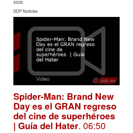
2026.
SDP Noticias
Spider-Man: Brand New
Day es el GRAN regreso
del cine de superhéroes
| Guía del Hater
. 06:50