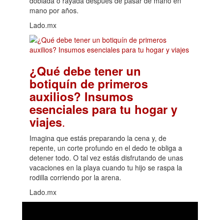
doblada o rayada después de pasar de mano en
mano por años.
Lado.mx
¿Qué debe tener un
botiquín de primeros
auxilios? Insumos
esenciales para tu hogar y
.
viajes
Imagina que estás preparando la cena y, de
repente, un corte profundo en el dedo te obliga a
detener todo. O tal vez estás disfrutando de unas
vacaciones en la playa cuando tu hijo se raspa la
rodilla corriendo por la arena.
Lado.mx