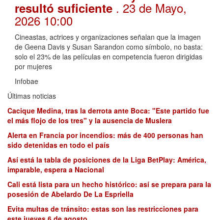
. 23 de Mayo,
resultó suficiente
2026 10:00
Cineastas, actrices y organizaciones señalan que la imagen
de Geena Davis y Susan Sarandon como símbolo, no basta:
solo el 23% de las películas en competencia fueron dirigidas
por mujeres
Infobae
Últimas noticias
Cacique Medina, tras la derrota ante Boca: "Este partido fue
el más flojo de los tres" y la ausencia de Muslera
Alerta en Francia por incendios: más de 400 personas han
sido detenidas en todo el país
Así está la tabla de posiciones de la Liga BetPlay: América,
imparable, espera a Nacional
Cali está lista para un hecho histórico: así se prepara para la
posesión de Abelardo De La Espriella
Evita multas de tránsito: estas son las restricciones para
este jueves 6 de agosto