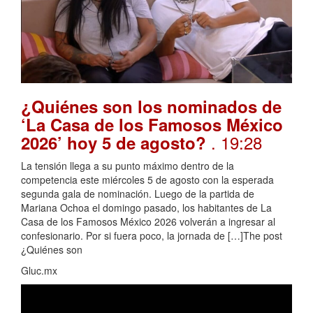
¿Quiénes son los nominados de
‘La Casa de los Famosos México
. 19:28
2026’ hoy 5 de agosto?
La tensión llega a su punto máximo dentro de la
competencia este miércoles 5 de agosto con la esperada
segunda gala de nominación. Luego de la partida de
Mariana Ochoa el domingo pasado, los habitantes de La
Casa de los Famosos México 2026 volverán a ingresar al
confesionario. Por si fuera poco, la jornada de […]The post
¿Quiénes son
Gluc.mx