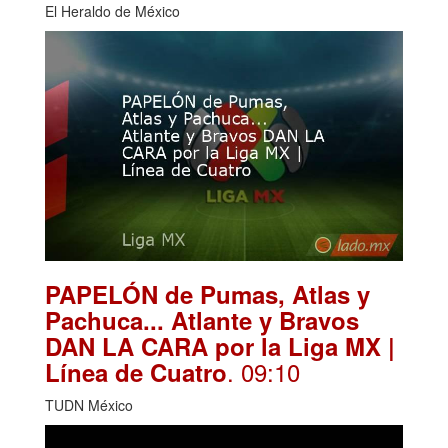
El Heraldo de México
PAPELÓN de Pumas, Atlas y
Pachuca... Atlante y Bravos
DAN LA CARA por la Liga MX |
. 09:10
Línea de Cuatro
TUDN México