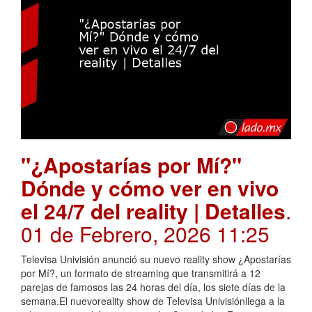
"¿Apostarías por Mí?"
Dónde y cómo ver en vivo
el 24/7 del reality | Detalles
.
01 de Febrero, 2026 11:25
Televisa Univisión anunció su nuevo reality show ¿Apostarías
por Mí?, un formato de streaming que transmitirá a 12
parejas de famosos las 24 horas del día, los siete días de la
semana.El nuevoreality show de Televisa Univisiónllega a la