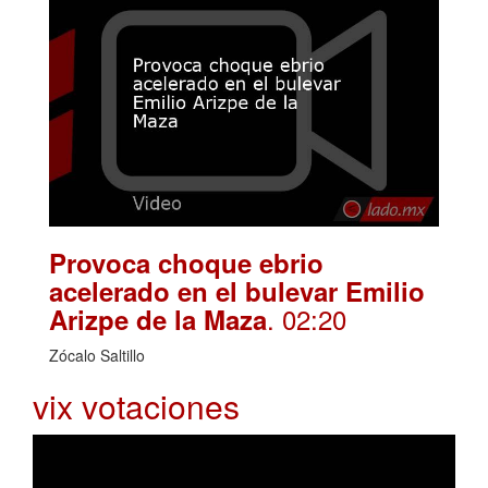
Provoca choque ebrio
acelerado en el bulevar Emilio
. 02:20
Arizpe de la Maza
Zócalo Saltillo
vix votaciones