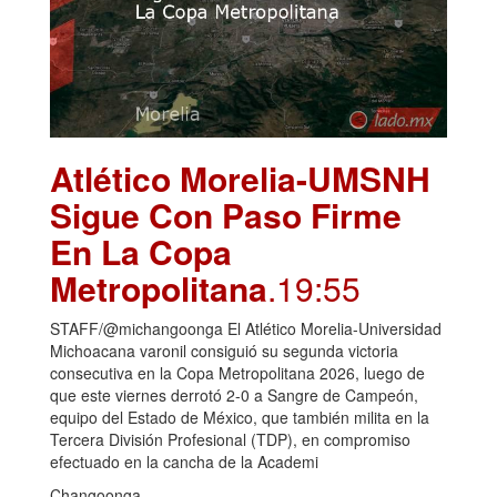
Atlético Morelia-UMSNH
Sigue Con Paso Firme
En La Copa
Metropolitana
.19:55
STAFF/@michangoonga El Atlético Morelia-Universidad
Michoacana varonil consiguió su segunda victoria
consecutiva en la Copa Metropolitana 2026, luego de
que este viernes derrotó 2-0 a Sangre de Campeón,
equipo del Estado de México, que también milita en la
Tercera División Profesional (TDP), en compromiso
efectuado en la cancha de la Academi
Changoonga