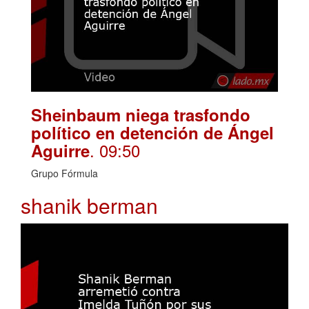
Sheinbaum niega trasfondo
político en detención de Ángel
. 09:50
Aguirre
Grupo Fórmula
shanik berman