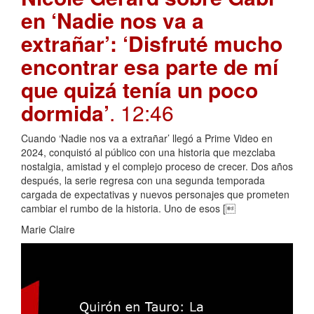
en ‘Nadie nos va a
extrañar’: ‘Disfruté mucho
encontrar esa parte de mí
que quizá tenía un poco
dormida’
. 12:46
Cuando ‘Nadie nos va a extrañar’ llegó a Prime Video en
2024, conquistó al público con una historia que mezclaba
nostalgia, amistad y el complejo proceso de crecer. Dos años
después, la serie regresa con una segunda temporada
cargada de expectativas y nuevos personajes que prometen
cambiar el rumbo de la historia. Uno de esos [
Marie Claire