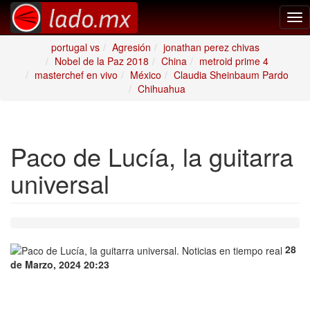
Tog
nav
portugal vs
Agresión
jonathan perez chivas
Nobel de la Paz 2018
China
metroid prime 4
masterchef en vivo
México
Claudia Sheinbaum Pardo
Chihuahua
Paco de Lucía, la guitarra
universal
28
de Marzo, 2024 20:23