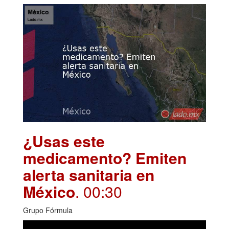
¿Usas este
medicamento? Emiten
alerta sanitaria en
México
. 00:30
Grupo Fórmula