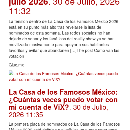
julio 2026
. 30 de Julio, 2026
11:32
La tensión dentro de La Casa de los Famosos México 2026
está en su punto más alto tras revelarse la lista de
nominados de esta semana. Las redes sociales no han
dejado de sonar y los fanáticos del reality show ya se han
movilizado masivamente para apoyar a sus habitantes
favoritos y evitar que abandonen […]The post Cómo van las
votacion
Gluc.mx
La Casa de los Famosos México:
¿Cuántas veces puedo votar con
. 30 de Julio,
mi cuenta de ViX?
2026 11:35
La primera placa de nominados de La Casa de los Famosos
México 2026 está definida y el público ya puede votar para