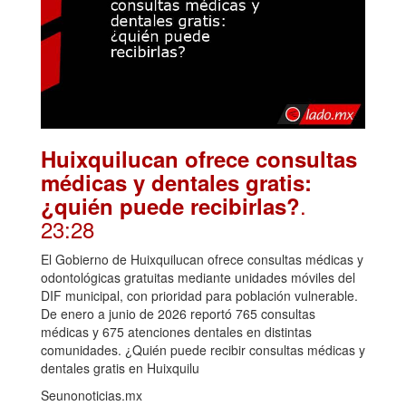
Huixquilucan ofrece consultas
médicas y dentales gratis:
.
¿quién puede recibirlas?
23:28
El Gobierno de Huixquilucan ofrece consultas médicas y
odontológicas gratuitas mediante unidades móviles del
DIF municipal, con prioridad para población vulnerable.
De enero a junio de 2026 reportó 765 consultas
médicas y 675 atenciones dentales en distintas
comunidades. ¿Quién puede recibir consultas médicas y
dentales gratis en Huixquilu
Seunonoticias.mx