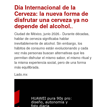
Día Internacional de la
Cerveza: la nueva forma de
disfrutar una cerveza ya no
.
depende del alcohol.
Ciudad de México, junio 2026.- Durante décadas,
hablar de cerveza significaba hablar
inevitablemente de alcohol. Sin embargo, los
hábitos de consumo están evolucionando y cada
vez más personas buscan alternativas que les
permitan disfrutar el mismo sabor, el mismo ritual y
la misma experiencia social, pero de una forma
más equilibrada.
Lado.mx