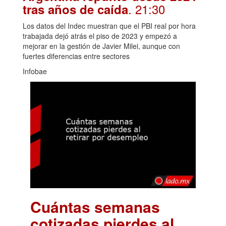
. 21:30
tras años de caída
Los datos del Indec muestran que el PBI real por hora
trabajada dejó atrás el piso de 2023 y empezó a
mejorar en la gestión de Javier Milei, aunque con
fuertes diferencias entre sectores
Infobae
Cuántas semanas
cotizadas pierdes al