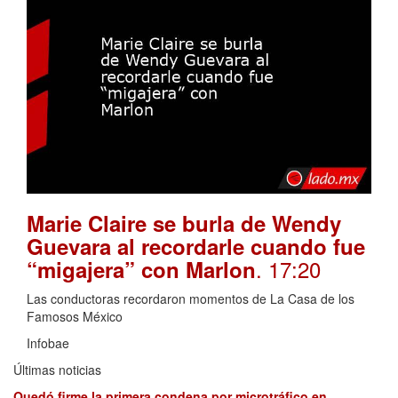
Marie Claire se burla de Wendy
Guevara al recordarle cuando fue
. 17:20
“migajera” con Marlon
Las conductoras recordaron momentos de La Casa de los
Famosos México
Infobae
Últimas noticias
Quedó firme la primera condena por microtráfico en