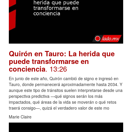
Quirón en Tauro: La herida que
puede transformarse en
. 13:26
conciencia
En junio de este año, Quirón cambió de signo e ingresó en
Tauro, donde permanecerá aproximadamente hasta 2034. Y
aunque este tipo de tránsitos suelen interpretarse desde una
perspectiva predictiva —qué signos serán los más
impactados, qué áreas de la vida se moverán o qué retos
traerá consigo—, quizá el verdadero valor de este mo
Marie Claire