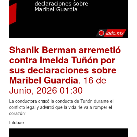
Shanik Berman arremetió
contra Imelda Tuñón por
sus declaraciones sobre
Maribel Guardia
. 16 de
Junio, 2026 01:30
La conductora criticó la conducta de Tuñón durante el
conflicto legal y advirtió que la vida “le va a romper el
corazón”
Infobae