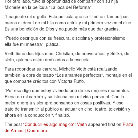
Por otro lado, tuvo la oportunidad de compartir con su hija
Michelle en la película “La loca del Reforma”.
“Imagínate mi orgullo. Está película que se filmó en Tamaulipas
marca el debut de mi hija como actriz y mi primera vez en el cine.
Es una bendición de Dios y no.puedo más que dar gracias.
“Puedo decir que con su frescura, disciplina y profesionalismo,
ella fue mi maestra”, plática.
Vieth tiene dos hijos más, Christian, de nueve años, y Sélika, de
siete, quienes están dedicados a la escuela.
Para redondear su carrera, Michelle Vieth está realizando
también la obra de teatro “Los amantes perfectos”, montaje en el
que comparte créditos con Victoria Ruffo.
“Por eso digo que estoy viviendo uno de los mejores momentos.
Plena en mi carrera y satisfecha con mi vida personal. Con la
mejor energía y siempre pensando en cosas positivas. Y eso
trato de transmitir al público al actuar en cine, teatro, televisión y
ahora en la conducción “, finalizó.
The post
“Conducir es algo mágico”: Vieth
appeared first on
Plaza
de Armas | Querétaro
.