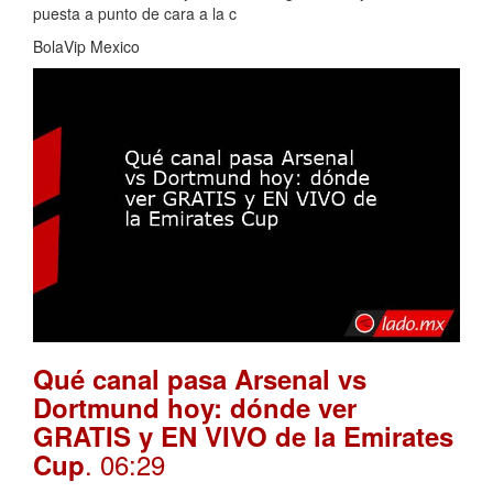
puesta a punto de cara a la c
BolaVip Mexico
Qué canal pasa Arsenal vs
Dortmund hoy: dónde ver
GRATIS y EN VIVO de la Emirates
. 06:29
Cup