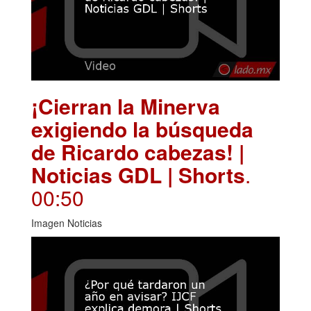
¡Cierran la Minerva
exigiendo la búsqueda
de Ricardo cabezas! |
Noticias GDL | Shorts
.
00:50
Imagen Noticias