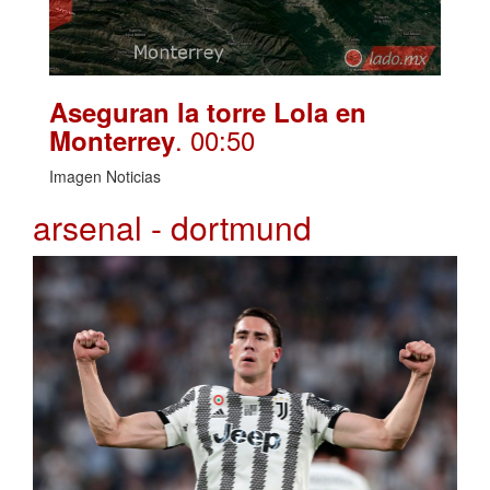
Aseguran la torre Lola en
. 00:50
Monterrey
Imagen Noticias
arsenal - dortmund