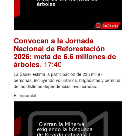
Convocan a la Jornada
Nacional de Reforestación
2026: meta de 6.6 millones de
. 17:40
árboles
La Sader estima la participación de 235 mil 97
personas, incluyendo voluntarios, brigadistas y personal
de las distintas dependencias involucradas.
El Imparcial