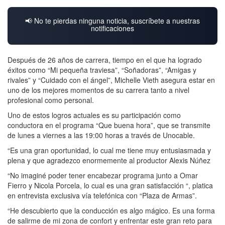
📢 No te pierdas ninguna noticia, suscríbete a nuestras
notificaciones
Después de 26 años de carrera, tiempo en el que ha logrado
éxitos como “Mi pequeña traviesa”, “Soñadoras”, “Amigas y
rivales” y “Cuidado con el ángel”, Michelle Vieth asegura estar en
uno de los mejores momentos de su carrera tanto a nivel
profesional como personal.
Uno de estos logros actuales es su participación como
conductora en el programa “Que buena hora”, que se transmite
de lunes a viernes a las 19:00 horas a través de Unocable.
“Es una gran oportunidad, lo cual me tiene muy entusiasmada y
plena y que agradezco enormemente al productor Alexis Núñez
“No imaginé poder tener encabezar programa junto a Omar
Fierro y Nicola Porcela, lo cual es una gran satisfacción “, platica
en entrevista exclusiva vía telefónica con “Plaza de Armas”.
“He descubierto que la conducción es algo mágico. Es una forma
de salirme de mi zona de confort y enfrentar este gran reto para