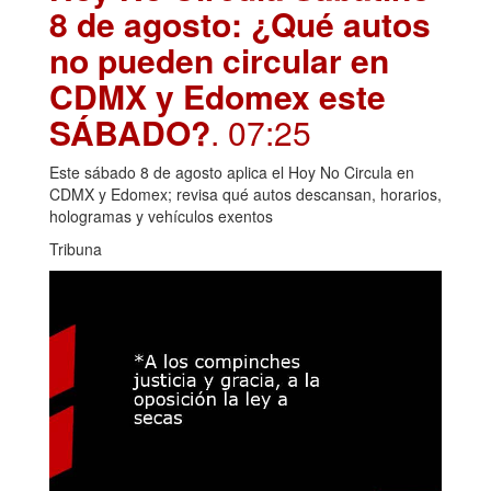
8 de agosto: ¿Qué autos
no pueden circular en
CDMX y Edomex este
SÁBADO?
. 07:25
Este sábado 8 de agosto aplica el Hoy No Circula en
CDMX y Edomex; revisa qué autos descansan, horarios,
hologramas y vehículos exentos
Tribuna