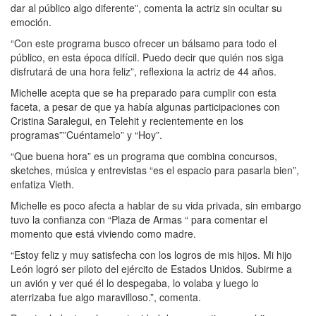
dar al público algo diferente”, comenta la actriz sin ocultar su
emoción.
“Con este programa busco ofrecer un bálsamo para todo el
público, en esta época difícil. Puedo decir que quién nos siga
disfrutará de una hora feliz”, reflexiona la actriz de 44 años.
Michelle acepta que se ha preparado para cumplir con esta
faceta, a pesar de que ya había algunas participaciones con
Cristina Saralegui, en Telehit y recientemente en los
programas””Cuéntamelo” y “Hoy”.
“Que buena hora” es un programa que combina concursos,
sketches, música y entrevistas “es el espacio para pasarla bien”,
enfatiza Vieth.
Michelle es poco afecta a hablar de su vida privada, sin embargo
tuvo la confianza con “Plaza de Armas “ para comentar el
momento que está viviendo como madre.
“Estoy feliz y muy satisfecha con los logros de mis hijos. Mi hijo
León logró ser piloto del ejército de Estados Unidos. Subirme a
un avión y ver qué él lo despegaba, lo volaba y luego lo
aterrizaba fue algo maravilloso.”, comenta.