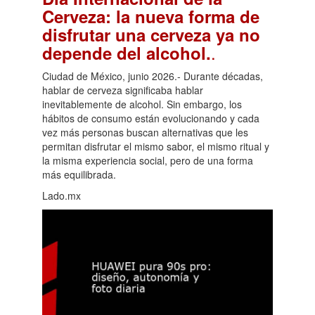
Cerveza: la nueva forma de
disfrutar una cerveza ya no
.
depende del alcohol.
Ciudad de México, junio 2026.- Durante décadas,
hablar de cerveza significaba hablar
inevitablemente de alcohol. Sin embargo, los
hábitos de consumo están evolucionando y cada
vez más personas buscan alternativas que les
permitan disfrutar el mismo sabor, el mismo ritual y
la misma experiencia social, pero de una forma
más equilibrada.
Lado.mx