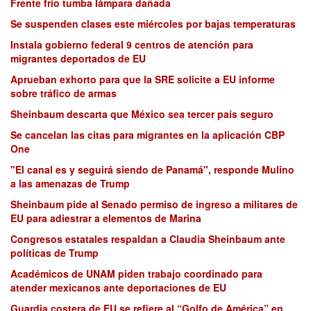
Frente frío tumba lámpara dañada
Se suspenden clases este miércoles por bajas temperaturas
Instala gobierno federal 9 centros de atención para
migrantes deportados de EU
Aprueban exhorto para que la SRE solicite a EU informe
sobre tráfico de armas
Sheinbaum descarta que México sea tercer país seguro
Se cancelan las citas para migrantes en la aplicación CBP
One
"El canal es y seguirá siendo de Panamá", responde Mulino
a las amenazas de Trump
Sheinbaum pide al Senado permiso de ingreso a militares de
EU para adiestrar a elementos de Marina
Congresos estatales respaldan a Claudia Sheinbaum ante
políticas de Trump
Académicos de UNAM piden trabajo coordinado para
atender mexicanos ante deportaciones de EU
Guardia costera de EU se refiere al “Golfo de América” en