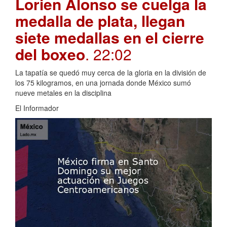
Lorien Alonso se cuelga la
medalla de plata, llegan
siete medallas en el cierre
del boxeo
. 22:02
La tapatía se quedó muy cerca de la gloria en la división de
los 75 kilogramos, en una jornada donde México sumó
nueve metales en la disciplina
El Informador