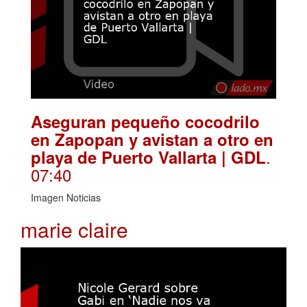
Aseguran pequeño cocodrilo
en Zapopan y avistan a otro en
.
playa de Puerto Vallarta | GDL
07:40
Imagen Noticias
marie claire