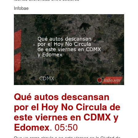
Infobae
Qué autos descansan
por el Hoy No Circula de
este viernes en CDMX y
Edomex
. 05:50
Que un carro circule o no este viernes en la Ciudad de