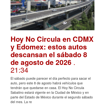
Hoy No Circula en CDMX
y Edomex: estos autos
descansan el sábado 8
de agosto de 2026
.
21:34
El sábado puede parecer el día perfecto para sacar el
auto, pero este 8 de agosto habrá vehículos que
tendrán que quedarse en casa. El Hoy No Circula
Sabatino estará vigente en la Ciudad de México y en
parte del Estado de México durante el segundo sábado
del mes. La re