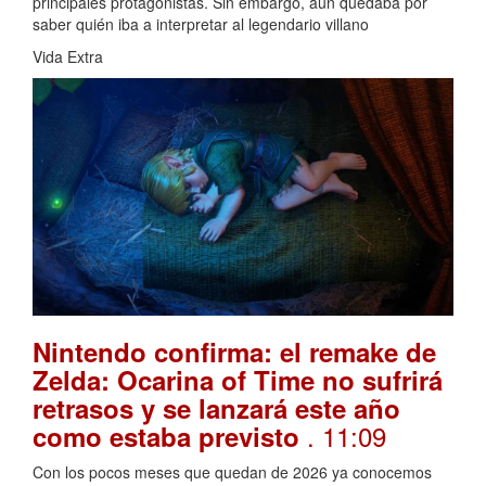
principales protagonistas. Sin embargo, aún quedaba por
saber quién iba a interpretar al legendario villano
Vida Extra
Nintendo confirma: el remake de
Zelda: Ocarina of Time no sufrirá
retrasos y se lanzará este año
. 11:09
como estaba previsto
Con los pocos meses que quedan de 2026 ya conocemos