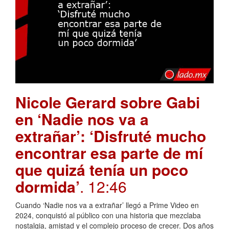
Nicole Gerard sobre Gabi
en ‘Nadie nos va a
extrañar’: ‘Disfruté mucho
encontrar esa parte de mí
que quizá tenía un poco
dormida’
. 12:46
Cuando ‘Nadie nos va a extrañar’ llegó a Prime Video en
2024, conquistó al público con una historia que mezclaba
nostalgia, amistad y el complejo proceso de crecer. Dos años