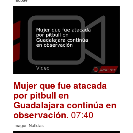
Infobae
Mujer que fue atacada
por pitbull en
Guadalajara continúa en
observación
. 07:40
Imagen Noticias