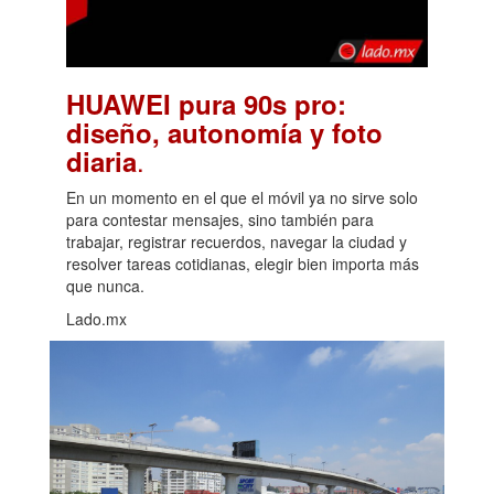
HUAWEI pura 90s pro:
diseño, autonomía y foto
.
diaria
En un momento en el que el móvil ya no sirve solo
para contestar mensajes, sino también para
trabajar, registrar recuerdos, navegar la ciudad y
resolver tareas cotidianas, elegir bien importa más
que nunca.
Lado.mx