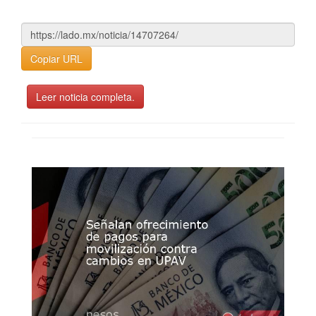
Copiar URL
Leer noticia completa.