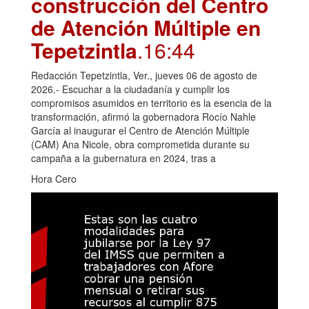
construcción del Centro
de Atención Múltiple en
Tepetzintla
.16:44
Redacción Tepetzintla, Ver., jueves 06 de agosto de
2026.- Escuchar a la ciudadanía y cumplir los
compromisos asumidos en territorio es la esencia de la
transformación, afirmó la gobernadora Rocío Nahle
García al inaugurar el Centro de Atención Múltiple
(CAM) Ana Nicole, obra comprometida durante su
campaña a la gubernatura en 2024, tras a
Hora Cero