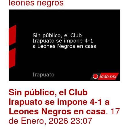
leones negros
Sin público, el Club
Irapuato se impone 4-1 a
Leones Negros en casa
. 17
de Enero, 2026 23:07