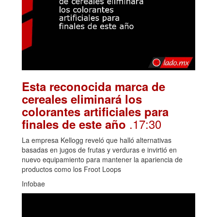
Esta reconocida marca de
cereales eliminará los
colorantes artificiales para
.17:30
finales de este año
La empresa Kellogg reveló que halló alternativas
basadas en jugos de frutas y verduras e invirtió en
nuevo equipamiento para mantener la apariencia de
productos como los Froot Loops
Infobae