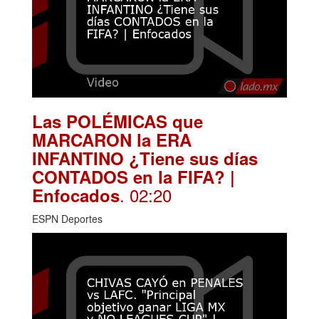
Las POLÉMICAS que
MARCARON la ERA
INFANTINO ¿Tiene sus días
CONTADOS en la FIFA? |
. 02:20
Enfocados
ESPN Deportes