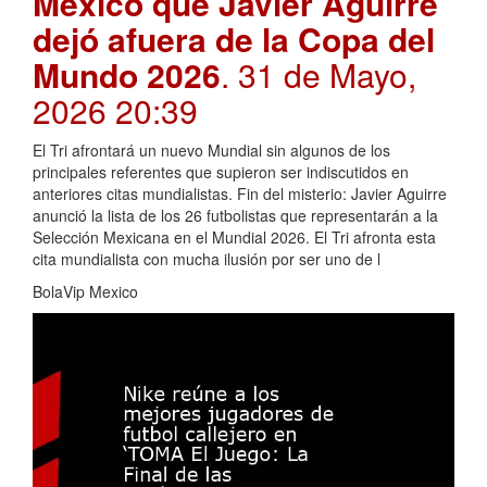
México que Javier Aguirre
dejó afuera de la Copa del
Mundo 2026
. 31 de Mayo,
2026 20:39
El Tri afrontará un nuevo Mundial sin algunos de los
principales referentes que supieron ser indiscutidos en
anteriores citas mundialistas. Fin del misterio: Javier Aguirre
anunció la lista de los 26 futbolistas que representarán a la
Selección Mexicana en el Mundial 2026. El Tri afronta esta
cita mundialista con mucha ilusión por ser uno de l
BolaVip Mexico