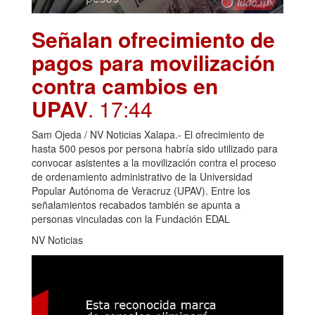
Señalan ofrecimiento de
pagos para movilización
contra cambios en
UPAV
. 17:44
Sam Ojeda / NV Noticias Xalapa.- El ofrecimiento de
hasta 500 pesos por persona habría sido utilizado para
convocar asistentes a la movilización contra el proceso
de ordenamiento administrativo de la Universidad
Popular Autónoma de Veracruz (UPAV). Entre los
señalamientos recabados también se apunta a
personas vinculadas con la Fundación EDAL
NV Noticias