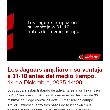
Los Jaguars ampliaron su ventaja
.
a 31-10 antes del medio tiempo
14 de Diciembre, 2025 14:00
Los Jaguars están tratando de adelantarse a los Texans en
la AFC Sur y esa misión estaba en marcha después de 30
minutos de juego contra los Jets. El mariscal de campo
Trevor Lawrence lanzó tres pases de touchdown en la
primera mitad, incluido un touchdown de 20 yardas al