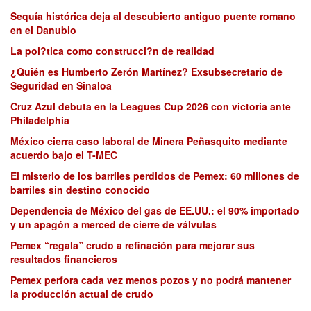
Sequía histórica deja al descubierto antiguo puente romano
en el Danubio
La pol?tica como construcci?n de realidad
¿Quién es Humberto Zerón Martínez? Exsubsecretario de
Seguridad en Sinaloa
Cruz Azul debuta en la Leagues Cup 2026 con victoria ante
Philadelphia
México cierra caso laboral de Minera Peñasquito mediante
acuerdo bajo el T-MEC
El misterio de los barriles perdidos de Pemex: 60 millones de
barriles sin destino conocido
Dependencia de México del gas de EE.UU.: el 90% importado
y un apagón a merced de cierre de válvulas
Pemex “regala” crudo a refinación para mejorar sus
resultados financieros
Pemex perfora cada vez menos pozos y no podrá mantener
la producción actual de crudo