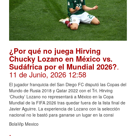
¿Por qué no juega Hirving
Chucky Lozano en México vs.
.
Sudáfrica por el Mundial 2026?
11 de Junio, 2026 12:58
El jugador franquicia del San Diego FC disputó las Copas del
Mundo de Rusia 2018 y Qatar 2022 con el Tri. Hirving
‘Chucky’ Lozano no representará a México en la Copa
Mundial de la FIFA 2026 tras quedar fuera de la lista final de
Javier Aguirre. La experiencia de Lozano con la selección
nacional no le bastó para ganarse un lugar en la consi
BolaVip Mexico