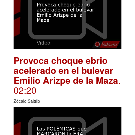
Provoca choque ebrio
acelerado en el bulevar
Emilio Arizpe de la Maza
.
02:20
Zócalo Saltillo