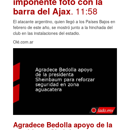
imponente foto con la
barra del Ajax
. 11:58
El atacante argentino, quien llegó a los Países Bajos en
febrero de este año, se mostró junto a la hinchada del
club en las instalaciones del estadio.
Olé.com.ar
Agradece Bedolla apoyo de la