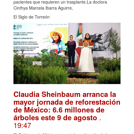
pacientes que requieren un trasplante.La doctora
Cinthya Marcela Ibarra Aguirre,
El Siglo de Torreón
Claudia Sheinbaum arranca la
mayor jornada de reforestación
de México: 6.6 millones de
.
árboles este 9 de agosto
19:47