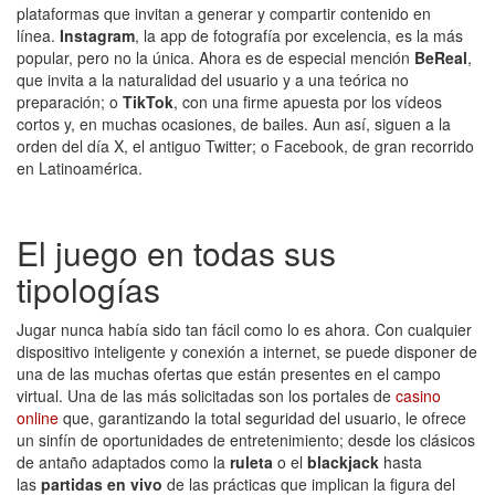
plataformas que invitan a generar y compartir contenido en
línea.
Instagram
, la app de fotografía por excelencia, es la más
popular, pero no la única. Ahora es de especial mención
BeReal
,
que invita a la naturalidad del usuario y a una teórica no
preparación; o
TikTok
, con una firme apuesta por los vídeos
cortos y, en muchas ocasiones, de bailes. Aun así, siguen a la
orden del día X, el antiguo Twitter; o Facebook, de gran recorrido
en Latinoamérica.
El juego en todas sus
tipologías
Jugar nunca había sido tan fácil como lo es ahora. Con cualquier
dispositivo inteligente y conexión a internet, se puede disponer de
una de las muchas ofertas que están presentes en el campo
virtual. Una de las más solicitadas son los portales de
casino
online
que, garantizando la total seguridad del usuario, le ofrece
un sinfín de oportunidades de entretenimiento; desde los clásicos
de antaño adaptados como la
ruleta
o el
blackjack
hasta
las
partidas en vivo
de las prácticas que implican la figura del