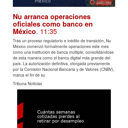
Nu arranca operaciones
oficiales como banco en
. 11:35
México
Tras un proceso regulatorio e inédito de transición, Nu
México comenzó formalmente operaciones este mes
como una institución de banca múltiple, consolidándose
de esta manera como el banco digital más grande del
país. La autorización definitiva, otorgada previamente
por la Comisión Nacional Bancaria y de Valores (CNBV),
marca el fin de su
Tribuna Noticias