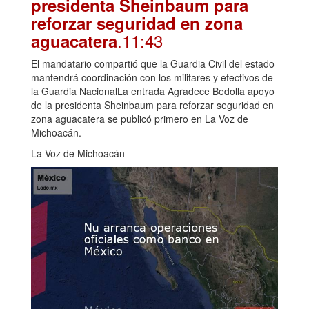
presidenta Sheinbaum para
reforzar seguridad en zona
.11:43
aguacatera
El mandatario compartió que la Guardia Civil del estado
mantendrá coordinación con los militares y efectivos de
la Guardia NacionalLa entrada Agradece Bedolla apoyo
de la presidenta Sheinbaum para reforzar seguridad en
zona aguacatera se publicó primero en La Voz de
Michoacán.
La Voz de Michoacán