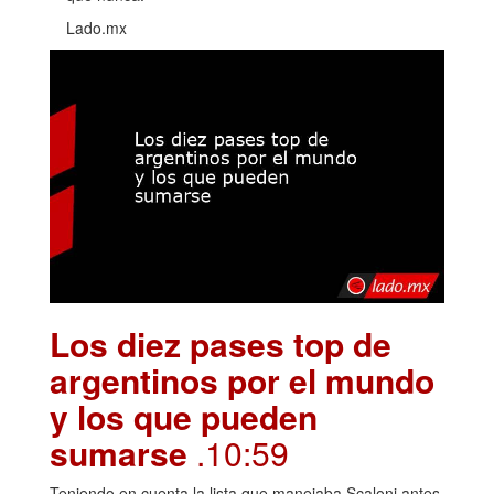
Lado.mx
Los diez pases top de
argentinos por el mundo
y los que pueden
sumarse
.10:59
Teniendo en cuenta la lista que manejaba Scaloni antes