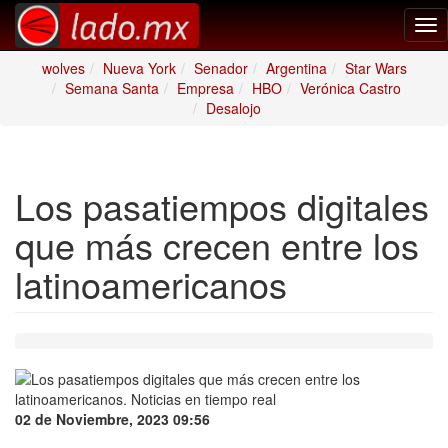
Tog
nav
wolves
Nueva York
Senador
Argentina
Star Wars
Semana Santa
Empresa
HBO
Verónica Castro
Desalojo
Los pasatiempos digitales
que más crecen entre los
latinoamericanos
02 de Noviembre, 2023 09:56