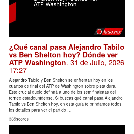
¿Qué canal pasa Alejandro Tabilo
vs Ben Shelton hoy? Dónde ver
. 31 de Julio, 2026
ATP Washington
17:27
Alejandro Tabilo y Ben Shelton se enfrentan hoy en los
cuartos de final del ATP de Washington sobre pista dura.
Este crucial duelo definirá a uno de los semifinalistas del
torneo estadounidense. Si buscas qué canal pasa Alejandro
Tabilo vs Ben Shelton hoy, en esta guía te brindamos todos
los detalles para ver el partido …
365scores