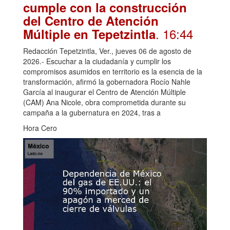
cumple con la construcción
del Centro de Atención
. 16:44
Múltiple en Tepetzintla
Redacción Tepetzintla, Ver., jueves 06 de agosto de
2026.- Escuchar a la ciudadanía y cumplir los
compromisos asumidos en territorio es la esencia de la
transformación, afirmó la gobernadora Rocío Nahle
García al inaugurar el Centro de Atención Múltiple
(CAM) Ana Nicole, obra comprometida durante su
campaña a la gubernatura en 2024, tras a
Hora Cero