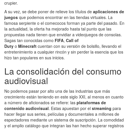
crupier.
A su vez, se debe poner de relieve los títulos de
aplicaciones de
juegos
que podemos encontrar en las tiendas virtuales. La
famosa serpiente o el comecocos forman ya parte del pasado. En
la actualidad, la oferta ha mejorado hasta tal punto que las
propuestas nada tienen que envidiar a videojuegos de consolas.
Sagas tan conocidas como
FIFA
,
Call of
Duty
o
Minecraft
cuentan con su versión de bolsillo, llevando el
entretenimiento a cualquier rincón y sin perder la esencia que los
hizo tan populares en sus inicios.
La consolidación del consumo
audiovisual
No podemos pasar por alto una de las industrias que más
crecimiento están teniendo en este siglo XXI, al menos en cuanto
a número de aficionados se refiere: las
plataformas de
contenido audiovisual
. Estas apuestan por el
streaming
para
hacer llegar sus series, películas y documentales a millones de
espectadores mediante un sistema de suscripción. La comodidad
y el amplio catálogo que integran las han hecho superar registros