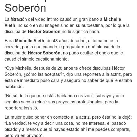
Soberón
La filtración del video íntimo causó un gran daño a
Michelle
Vieth
, no solo en su imagen sino en su autoestima, por lo que la
disculpa de
Héctor Soberón
no le significa nada.
Para
Michelle Vieth,
de 43 años de edad, el tema no está
cerrado, por lo que cuando le preguntaron qué piensa de la
disculpa de
Héctor Soberón
, no pudo ocultar el enojo que le
causó el simple cuestionamiento.
“Oye Michelle, después de 20 años te ofrece disculpas Héctor
Soberón, ¿cómo las aceptas?”, dijo una reportera a la actriz, pero
ésta de inmediato puso cara y aseguró no saber de qué le estaba
hablando.
“No sé de lo que me estás hablando corazón”, subrayó y acto
seguido sacó a relucir sus proyectos profesionales, pero la
reportera insistió.
La mujer quiso poner en contexto a la actriz, pero ésta no la dejó:
“La verdad, te voy a decir una cosa, no me interesa, el pasado
pisado y a menos que tú hayas estado ahí me puedes compartir,
pero ya en privado”.