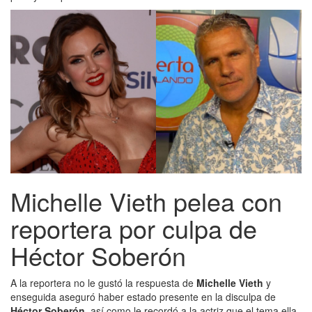
Michelle Vieth pelea con
reportera por culpa de
Héctor Soberón
A la reportera no le gustó la respuesta de
Michelle Vieth
y
enseguida aseguró haber estado presente en la disculpa de
Héctor Soberón
, así como le recordó a la actriz que el tema ella