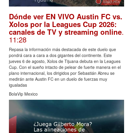
Dónde ver EN VIVO Austin FC vs.
Xolos por la Leagues Cup 2026:
.
canales de TV y streaming online
11:28
Repasa la información más destacada de este duelo que
pondrá cara a cara a dos gigantes del continente. Este
jueves 6 de agosto, Xolos de Tijuana debuta en la Leagues
Cup. Con el sueño intacto de pelear de fuerte manera en el
plano internacional, los dirigidos por Sebastián Abreu se
medirán ante Austin FC en un duelo de fuerzas muy
igualadas
BolaVip Mexico