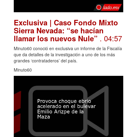
Exclusiva | Caso Fondo Mixto
Sierra Nevada: “se hacían
. 04:57
llamar los nuevos Nule”
Minuto60 conoció en exclusiva un informe de la Fiscalía
que da detalles de la investigación a uno de los más
grandes ‘contrataderos’ del país.
Minuto60