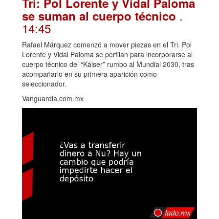
Tri: Pol Lorente y Vidal Paloma
.
se suman al cuerpo técnico
14:45
Rafael Márquez comenzó a mover piezas en el Tri. Pol
Lorente y Vidal Paloma se perfilan para incorporarse al
cuerpo técnico del “Káiser” rumbo al Mundial 2030, tras
acompañarlo en su primera aparición como
seleccionador.
Vanguardia.com.mx