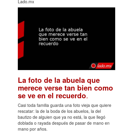
Lado.mx
La foto de la abuela que
merece verse tan bien como
.
se ve en el recuerdo
Casi toda familia guarda una foto vieja que quiere
rescatar: la de la boda de los abuelos, la del
bautizo de alguien que ya no está, la que llegó
doblada o rayada después de pasar de mano en
mano por años.