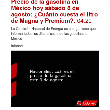
Precio de la gasolina en
México hoy sábado 8 de
agosto: ¿Cuánto cuesta el litro
. 04:20
de Magna y Premium?
La Comisión Nacional de Energía es el organismo que
informa todos los días el costo de las gasolinas en
México
Infobae