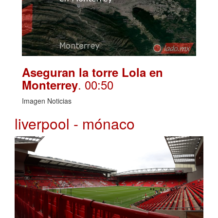
Aseguran la torre Lola en
. 00:50
Monterrey
Imagen Noticias
liverpool - mónaco