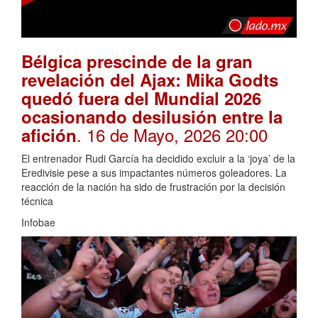
Bélgica prescinde de la gran
revelación del Ajax: Mika Godts
quedó fuera del Mundial 2026
ocasionando desilusión entre la
. 16 de Mayo, 2026 20:00
afición
El entrenador Rudi García ha decidido excluir a la ‘joya’ de la
Eredivisie pese a sus impactantes números goleadores. La
reacción de la nación ha sido de frustración por la decisión
técnica
Infobae