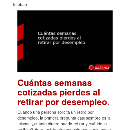
Infobae
Cuántas semanas
cotizadas pierdes al
retirar por desempleo
.
Cuando una persona solicita un retiro por
desempleo, la primera pregunta casi siempre es la
misma: ¿cuánto dinero puedo retirar y cuándo lo
recibiré? Pero, existe otro aspecto que suele pasar