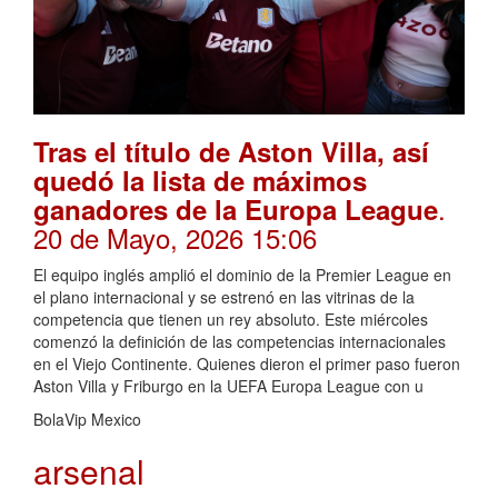
Tras el título de Aston Villa, así
quedó la lista de máximos
.
ganadores de la Europa League
20 de Mayo, 2026 15:06
El equipo inglés amplió el dominio de la Premier League en
el plano internacional y se estrenó en las vitrinas de la
competencia que tienen un rey absoluto. Este miércoles
comenzó la definición de las competencias internacionales
en el Viejo Continente. Quienes dieron el primer paso fueron
Aston Villa y Friburgo en la UEFA Europa League con u
BolaVip Mexico
arsenal