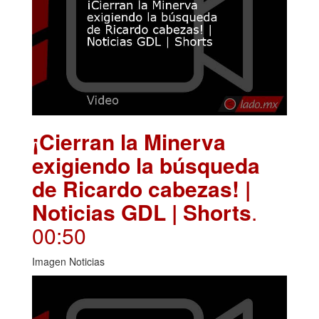
¡Cierran la Minerva
exigiendo la búsqueda
de Ricardo cabezas! |
Noticias GDL | Shorts
.
00:50
Imagen Noticias