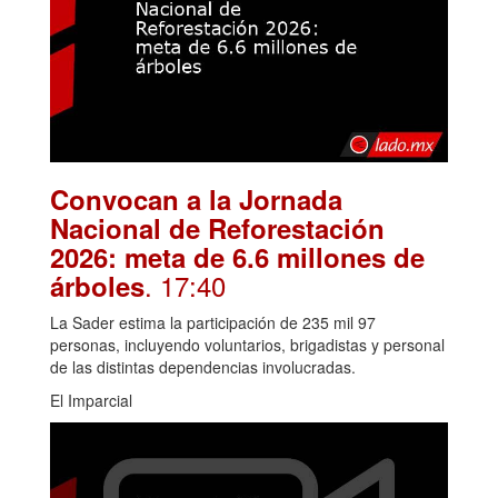
Convocan a la Jornada
Nacional de Reforestación
2026: meta de 6.6 millones de
. 17:40
árboles
La Sader estima la participación de 235 mil 97
personas, incluyendo voluntarios, brigadistas y personal
de las distintas dependencias involucradas.
El Imparcial