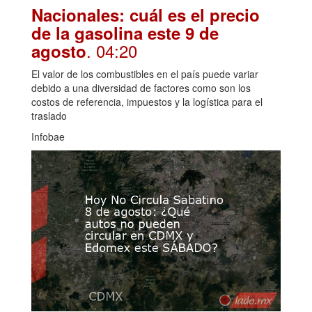
Nacionales: cuál es el precio
de la gasolina este 9 de
. 04:20
agosto
El valor de los combustibles en el país puede variar
debido a una diversidad de factores como son los
costos de referencia, impuestos y la logística para el
traslado
Infobae