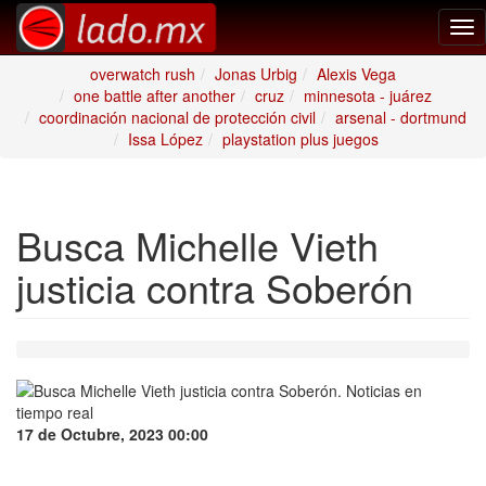
Tog
nav
overwatch rush
Jonas Urbig
Alexis Vega
one battle after another
cruz
minnesota - juárez
coordinación nacional de protección civil
arsenal - dortmund
Issa López
playstation plus juegos
Busca Michelle Vieth
justicia contra Soberón
17 de Octubre, 2023 00:00