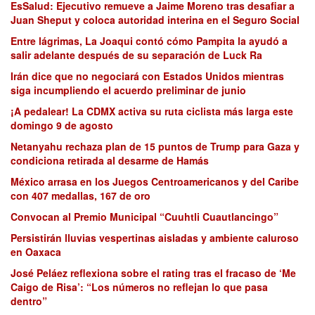
EsSalud: Ejecutivo remueve a Jaime Moreno tras desafiar a
Juan Sheput y coloca autoridad interina en el Seguro Social
Entre lágrimas, La Joaqui contó cómo Pampita la ayudó a
salir adelante después de su separación de Luck Ra
Irán dice que no negociará con Estados Unidos mientras
siga incumpliendo el acuerdo preliminar de junio
¡A pedalear! La CDMX activa su ruta ciclista más larga este
domingo 9 de agosto
Netanyahu rechaza plan de 15 puntos de Trump para Gaza y
condiciona retirada al desarme de Hamás
México arrasa en los Juegos Centroamericanos y del Caribe
con 407 medallas, 167 de oro
Convocan al Premio Municipal “Cuuhtli Cuautlancingo”
Persistirán lluvias vespertinas aisladas y ambiente caluroso
en Oaxaca
José Peláez reflexiona sobre el rating tras el fracaso de ‘Me
Caigo de Risa’: “Los números no reflejan lo que pasa
dentro”