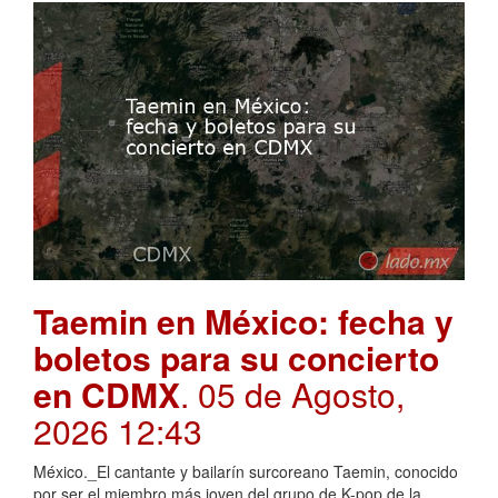
Taemin en México: fecha y
boletos para su concierto
en CDMX
. 05 de Agosto,
2026 12:43
México._El cantante y bailarín surcoreano Taemin, conocido
por ser el miembro más joven del grupo de K-pop de la