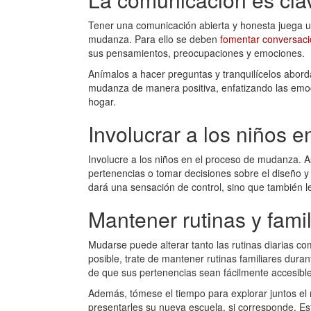
Tener una comunicación abierta y honesta juega un 
mudanza. Para ello se deben
fomentar conversac
sus pensamientos, preocupaciones y emociones.
Anímalos a hacer preguntas y tranquilícelos abord
mudanza de manera positiva, enfatizando las emo
hogar.
Involucrar a los niños e
Involucre a los niños en el proceso de mudanza.
pertenencias o tomar decisiones sobre el diseño y 
dará una sensación de control, sino que también le
Mantener rutinas y fami
Mudarse puede alterar tanto las rutinas diarias co
posible, trate de mantener rutinas familiares dura
de que sus pertenencias sean fácilmente accesible
Además, tómese el tiempo para explorar juntos el 
presentarles su nueva escuela, si corresponde. Est