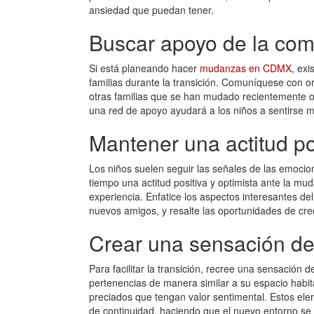
ansiedad que puedan tener.
Buscar apoyo de la com
Si está planeando hacer
mudanzas en CDMX
, ex
familias durante la transición. Comuníquese con o
otras familias que se han mudado recientemente o
una red de apoyo ayudará a los niños a sentirse m
Mantener una actitud po
Los niños suelen seguir las señales de las emocio
tiempo una actitud positiva y optimista ante la mud
experiencia. Enfatice los aspectos interesantes d
nuevos amigos, y resalte las oportunidades de cr
Crear una sensación de 
Para facilitar la transición, recree una sensación 
pertenencias de manera similar a su espacio habit
preciados que tengan valor sentimental. Estos el
de continuidad, haciendo que el nuevo entorno se