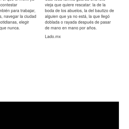
 contestar
vieja que quiere rescatar: la de la
mbién para trabajar,
boda de los abuelos, la del bautizo de
s, navegar la ciudad
alguien que ya no está, la que llegó
otidianas, elegir
doblada o rayada después de pasar
 que nunca.
de mano en mano por años.
Lado.mx