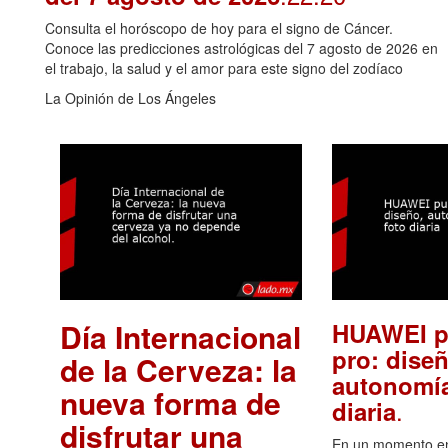
Consulta el horóscopo de hoy para el signo de Cáncer.
Conoce las predicciones astrológicas del 7 agosto de 2026 en
el trabajo, la salud y el amor para este signo del zodíaco
La Opinión de Los Ángeles
Día Internacional
HUAWEI p
pro: diseñ
de la Cerveza: la
autonomía
nueva forma de
.
diaria
disfrutar una
En un momento en 