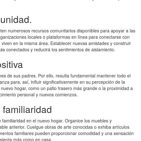
unidad.
isten numerosos recursos comunitarios disponibles para apoyar a las
rganizaciones locales o plataformas en línea para conectarse con
 viven en la misma área. Establecer nuevas amistades y construir
ás conectados y reducirá los sentimientos de aislamiento.
sitiva
nes de sus padres. Por ello, resulta fundamental mantener todo el
anza para, así, influir significativamente en su percepción de la
el nuevo hogar, como un patio trasero más grande o la proximidad a
ecimiento personal y nuevos comienzos.
familiaridad
de familiaridad en el nuevo hogar. Organice los muebles y
able anterior. Cuelgue obras de arte conocidas o exhiba artículos
ementos familiares pueden proporcionar comodidad y una sensación
 sienta más como en casa.