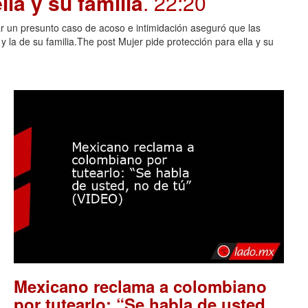
la y su familia
. 22:20
 un presunto caso de acoso e intimidación aseguró que las
 la de su familia.The post Mujer pide protección para ella y su
Mexicano reclama a colombiano
por tutearlo: “Se habla de usted,