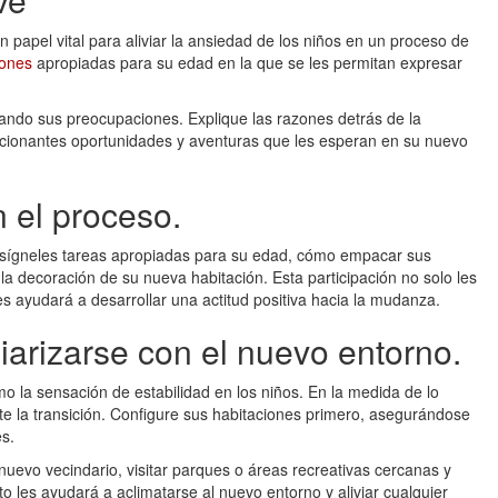
papel vital para aliviar la ansiedad de los niños en un proceso de
iones
apropiadas para su edad en la que se les permitan expresar
ando sus preocupaciones. Explique las razones detrás de la
cionantes oportunidades y aventuras que les esperan en su nuevo
n el proceso.
 Asígneles tareas apropiadas para su edad, cómo empacar sus
la decoración de su nueva habitación. Esta participación no solo les
s ayudará a desarrollar una actitud positiva hacia la mudanza.
liarizarse con el nuevo entorno.
mo la sensación de estabilidad en los niños. En la medida de lo
nte la transición. Configure sus habitaciones primero, asegurándose
s.
nuevo vecindario, visitar parques o áreas recreativas cercanas y
o les ayudará a aclimatarse al nuevo entorno y aliviar cualquier