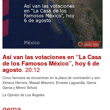
Así van las votaciones en “La Casa
de los Famosos México”, hoy 6 de
. 20:12
agosto
Cinco famosos se encuentran en la placa de nominación y son:
Ximena Herrera, Masad Altamimi, Ernesto Laguardia, Gema
Garoa y Memo Schutz
La Opinión de Los Ángeles
gema