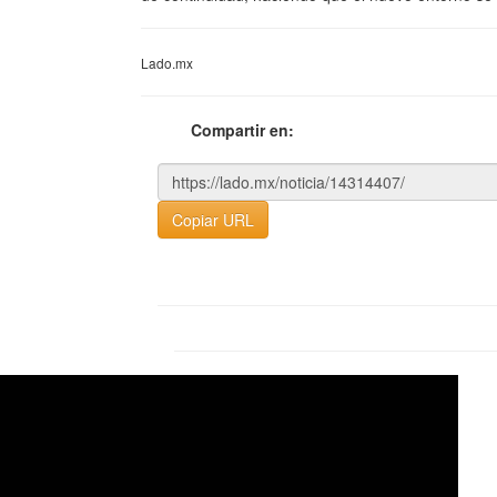
Lado.mx
Compartir en:
Copiar URL