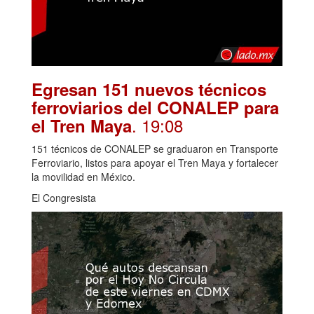
Egresan 151 nuevos técnicos
ferroviarios del CONALEP para
. 19:08
el Tren Maya
151 técnicos de CONALEP se graduaron en Transporte
Ferroviario, listos para apoyar el Tren Maya y fortalecer
la movilidad en México.
El Congresista