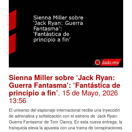
Sienna Miller sobre ‘Jack Ryan:
Guerra Fantasma’: ‘Fantástica de
. 15 de Mayo, 2026
principio a fin’
13:56
El universo del espionaje internacional recibe una inyección
de adrenalina y sofisticación con el estreno de ‘Jack Ryan:
Guerra Fantasma‘ de Tom Clancy. En esta nueva entrega, la
franquicia eleva la apuesta con una trama de conspiraciones