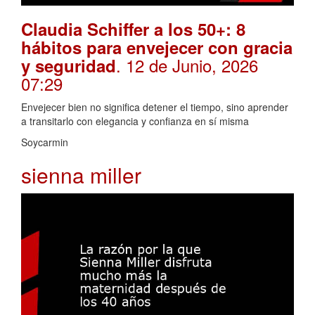
Claudia Schiffer a los 50+: 8
hábitos para envejecer con gracia
. 12 de Junio, 2026
y seguridad
07:29
Envejecer bien no significa detener el tiempo, sino aprender
a transitarlo con elegancia y confianza en sí misma
Soycarmin
sienna miller