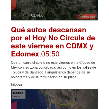
Qué autos descansan
por el Hoy No Circula de
este viernes en CDMX y
Edomex
.05:50
Que un carro circule o no este viernes en la Ciudad de
México y su zona conurbada, así como en los valles de
Toluca y de Santiago Tianguistenco depende de su
holograma y de la terminación de su placa
Infobae