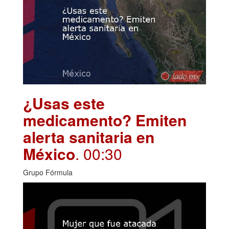
¿Usas este
medicamento? Emiten
alerta sanitaria en
México
. 00:30
Grupo Fórmula