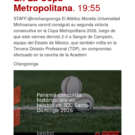
Metropolitana
. 19:55
STAFF/@michangoonga El Atlético Morelia-Universidad
Michoacana varonil consiguió su segunda victoria
consecutiva en la Copa Metropolitana 2026, luego de
que este viernes derrotó 2-0 a Sangre de Campeón,
equipo del Estado de México, que también milita en la
Tercera División Profesional (TDP), en compromiso
efectuado en la cancha de la Academi
Changoonga