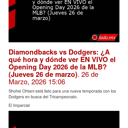
Diamondbacks vs Dodgers: ¿A
qué hora y dónde ver EN VIVO el
Opening Day 2026 de la MLB?
. 26 de
(Jueves 26 de marzo)
Marzo, 2026 15:06
Shohei Ohtani está listo para una nueva temporada con los
Dodgers en busca del Tricampeonato.
El Imparcial