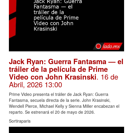
Jack Ryan: Guerra Fantasma — el
tráiler de la película de Prime
. 16 de
Video con John Krasinski
Abril, 2026 13:00
Prime Video presenta el tráiler de Jack Ryan: Guerra
Fantasma, secuela directa de la serie. John Krasinski,
Wendell Pierce, Michael Kelly y Sienna Miller encabezan el
reparto. Se estrenará el 20 de mayo de 2026.
Sortiraparis