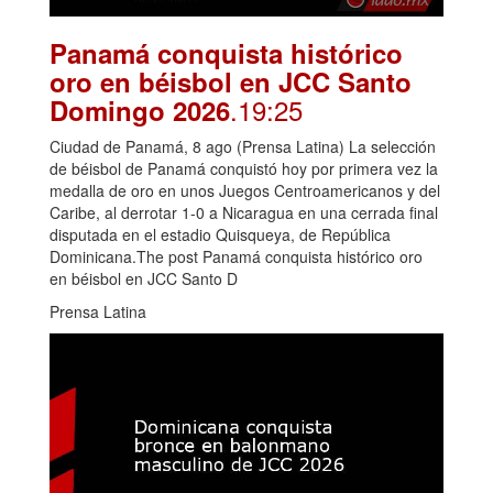
Panamá conquista histórico
oro en béisbol en JCC Santo
.19:25
Domingo 2026
Ciudad de Panamá, 8 ago (Prensa Latina) La selección
de béisbol de Panamá conquistó hoy por primera vez la
medalla de oro en unos Juegos Centroamericanos y del
Caribe, al derrotar 1-0 a Nicaragua en una cerrada final
disputada en el estadio Quisqueya, de República
Dominicana.The post Panamá conquista histórico oro
en béisbol en JCC Santo D
Prensa Latina