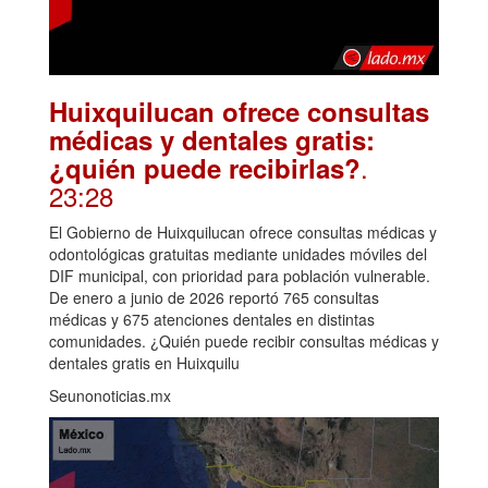
Huixquilucan ofrece consultas
médicas y dentales gratis:
.
¿quién puede recibirlas?
23:28
El Gobierno de Huixquilucan ofrece consultas médicas y
odontológicas gratuitas mediante unidades móviles del
DIF municipal, con prioridad para población vulnerable.
De enero a junio de 2026 reportó 765 consultas
médicas y 675 atenciones dentales en distintas
comunidades. ¿Quién puede recibir consultas médicas y
dentales gratis en Huixquilu
Seunonoticias.mx