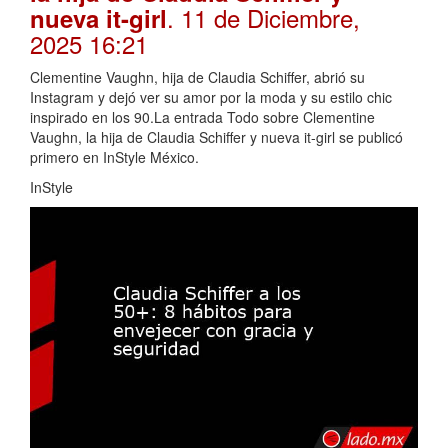
. 11 de Diciembre,
nueva it-girl
2025 16:21
Clementine Vaughn, hija de Claudia Schiffer, abrió su
Instagram y dejó ver su amor por la moda y su estilo chic
inspirado en los 90.La entrada Todo sobre Clementine
Vaughn, la hija de Claudia Schiffer y nueva it-girl se publicó
primero en InStyle México.
InStyle