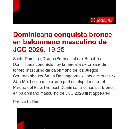
Dominicana conquista bronce
en balonmano masculino de
. 19:25
JCC 2026
Santo Domingo, 7 ago (Prensa Latina) República
Dominicana conquistó hoy la medalla de bronce del
torneo masculino de balonmano de los Juegos
Centrocaribeños Santo Domingo 2026, tras derrotar 25-
24 a México en un cerrado partido disputado en el
Parque del Este.The post Dominicana conquista bronce
en balonmano masculino de JCC 2026 first appeared
Prensa Latina