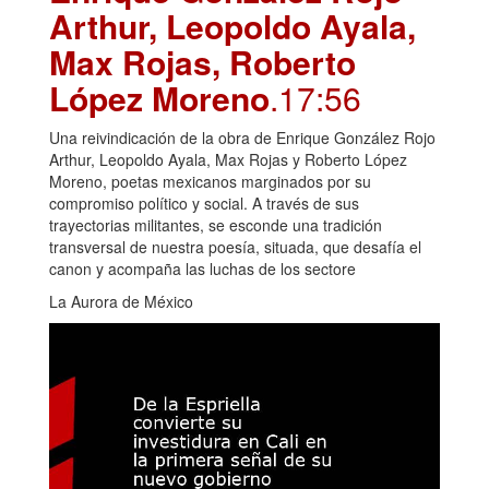
Arthur, Leopoldo Ayala,
Max Rojas, Roberto
López Moreno
.17:56
Una reivindicación de la obra de Enrique González Rojo
Arthur, Leopoldo Ayala, Max Rojas y Roberto López
Moreno, poetas mexicanos marginados por su
compromiso político y social. A través de sus
trayectorias militantes, se esconde una tradición
transversal de nuestra poesía, situada, que desafía el
canon y acompaña las luchas de los sectore
La Aurora de México