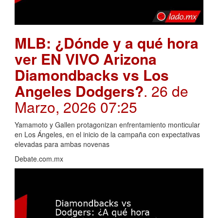
MLB: ¿Dónde y a qué hora
ver EN VIVO Arizona
Diamondbacks vs Los
Angeles Dodgers?
. 26 de
Marzo, 2026 07:25
Yamamoto y Gallen protagonizan enfrentamiento monticular
en Los Ángeles, en el inicio de la campaña con expectativas
elevadas para ambas novenas
Debate.com.mx