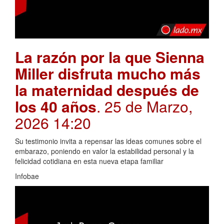
La razón por la que Sienna
Miller disfruta mucho más
la maternidad después de
los 40 años
. 25 de Marzo,
2026 14:20
Su testimonio invita a repensar las ideas comunes sobre el
embarazo, poniendo en valor la estabilidad personal y la
felicidad cotidiana en esta nueva etapa familiar
Infobae