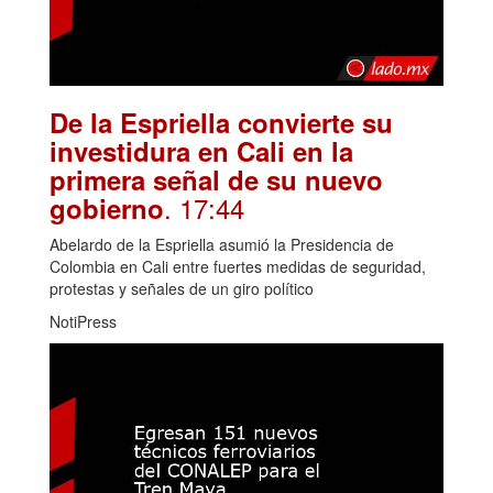
De la Espriella convierte su
investidura en Cali en la
primera señal de su nuevo
. 17:44
gobierno
Abelardo de la Espriella asumió la Presidencia de
Colombia en Cali entre fuertes medidas de seguridad,
protestas y señales de un giro político
NotiPress