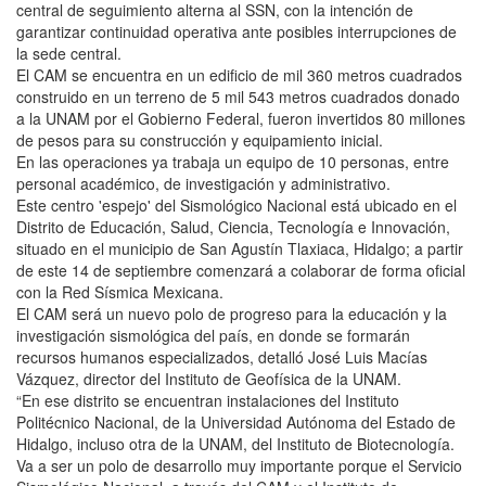
central de seguimiento alterna al SSN, con la intención de
garantizar continuidad operativa ante posibles interrupciones de
la sede central.
El CAM se encuentra en un edificio de mil 360 metros cuadrados
construido en un terreno de 5 mil 543 metros cuadrados donado
a la UNAM por el Gobierno Federal, fueron invertidos 80 millones
de pesos para su construcción y equipamiento inicial.
En las operaciones ya trabaja un equipo de 10 personas, entre
personal académico, de investigación y administrativo.
Este centro 'espejo' del Sismológico Nacional está ubicado en el
Distrito de Educación, Salud, Ciencia, Tecnología e Innovación,
situado en el municipio de San Agustín Tlaxiaca, Hidalgo; a partir
de este 14 de septiembre comenzará a colaborar de forma oficial
con la Red Sísmica Mexicana.
El CAM será un nuevo polo de progreso para la educación y la
investigación sismológica del país, en donde se formarán
recursos humanos especializados, detalló José Luis Macías
Vázquez, director del Instituto de Geofísica de la UNAM.
“En ese distrito se encuentran instalaciones del Instituto
Politécnico Nacional, de la Universidad Autónoma del Estado de
Hidalgo, incluso otra de la UNAM, del Instituto de Biotecnología.
Va a ser un polo de desarrollo muy importante porque el Servicio