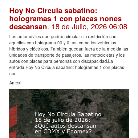
Hoy No Circula sabatino:
hologramas 1 con placas nones
. 18 de Julio, 2026 06:08
descansan
Los automóviles que podrán circular sin restricción son
aquellos con holograma 00 y 0, así como los vehículos
híbridos y eléctricos. También quedan fuera de la medida las
unidades de transporte de pasajeros, las motocicletas y los
autos con placas para personas con discapacidad.La
entrada Hoy No Circula sabatino: hologramas 1 con placas
non
Amexi