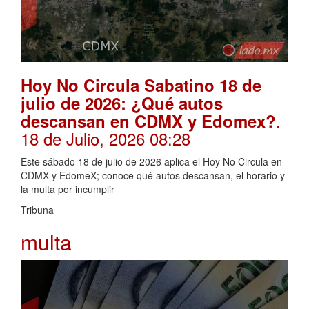
Hoy No Circula Sabatino 18 de
julio de 2026: ¿Qué autos
.
descansan en CDMX y Edomex?
18 de Julio, 2026 08:28
Este sábado 18 de julio de 2026 aplica el Hoy No Circula en
CDMX y EdomeX; conoce qué autos descansan, el horario y
la multa por incumplir
Tribuna
multa