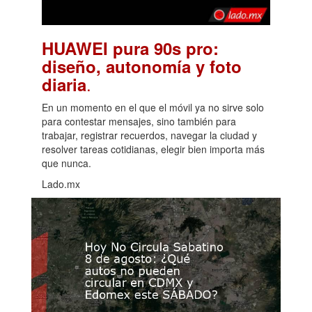
HUAWEI pura 90s pro:
diseño, autonomía y foto
.
diaria
En un momento en el que el móvil ya no sirve solo
para contestar mensajes, sino también para
trabajar, registrar recuerdos, navegar la ciudad y
resolver tareas cotidianas, elegir bien importa más
que nunca.
Lado.mx