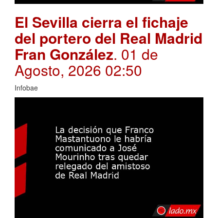
El Sevilla cierra el fichaje
del portero del Real Madrid
Fran González
. 01 de
Agosto, 2026 02:50
Infobae