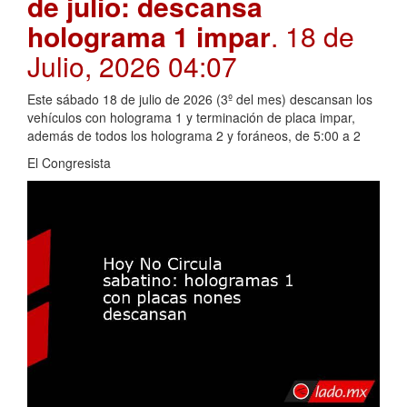
de julio: descansa
holograma 1 impar
. 18 de
Julio, 2026 04:07
Este sábado 18 de julio de 2026 (3º del mes) descansan los
vehículos con holograma 1 y terminación de placa impar,
además de todos los holograma 2 y foráneos, de 5:00 a 2
El Congresista