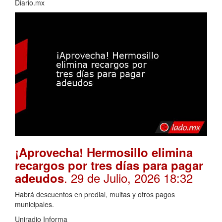
Diario.mx
¡Aprovecha! Hermosillo elimina
recargos por tres días para pagar
. 29 de Julio, 2026 18:32
adeudos
Habrá descuentos en predial, multas y otros pagos
municipales.
Uniradio Informa