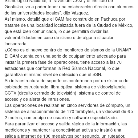
Sismológico Nacional, a través del CAM y el Instituto de
Geofísica, va a poder tener una colaboración directa con alumnos
de las universidades locales”, dijo Vázquez.
Así mismo, detalló que el CAM fue construido en Pachuca por
tratarse de una localidad localizada fuera de la Ciudad de México,
que está bien comunicada, lo que permitirá dividir las
vulnerabilidades en caso de sismo o de alguna situación
inesperada.
¿Cómo es el nuevo centro de monitoreo de sismos de la UNAM?
El CAM cuenta con una serie de equipamiento adecuado para
iniciar la primera fase de operaciones, tiene acceso a las 70
estaciones que conforman la Red Sísmica Nacional, lo que
garantiza el mismo nivel de detección que el SSN.
Su infraestructura de soporte es conformada por un sistema de
cableado estructurado, fibra óptica, sistema de videovigilancia
CCTV (circuito cerrado de televisión), sistema de control de
acceso y de alerta de intrusiones.
Las operaciones se realizan en cinco servidores de cómputo, un
sistema de almacenamiento de 170 terabytes, un videowall de 6 x
2 metros, con equipo de usuario y software especializado.
Para garantizar el acceso y salida rápida de la información, las
mediciones y mantener la conectividad activa se instaló una
salida a internet de 100 megabytes por segundo, un ruteador,