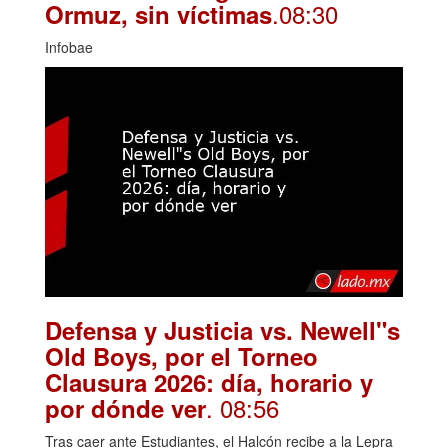
.08:30
Ormuz, sin víctimas
Infobae
Defensa y Justicia vs. Newell"s
Old Boys, por el Torneo
Clausura 2026: día, horario y
. 08:56
por dónde ver
Tras caer ante Estudiantes, el Halcón recibe a la Lepra