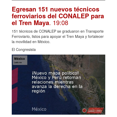
Egresan 151 nuevos técnicos
ferroviarios del CONALEP para
. 19:08
el Tren Maya
151 técnicos de CONALEP se graduaron en Transporte
Ferroviario, listos para apoyar el Tren Maya y fortalecer
la movilidad en México.
El Congresista