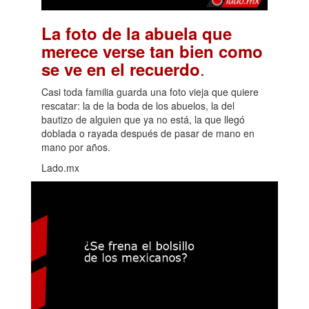
La foto de la abuela que
merece verse tan bien como
.
se ve en el recuerdo
Casi toda familia guarda una foto vieja que quiere
rescatar: la de la boda de los abuelos, la del
bautizo de alguien que ya no está, la que llegó
doblada o rayada después de pasar de mano en
mano por años.
Lado.mx