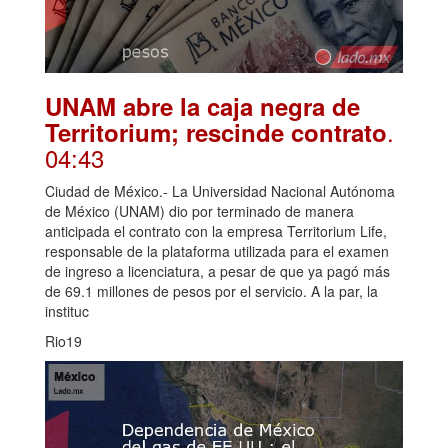
UNAM abre la caja negra de
.
Territorium; rescinde contrato
04:43
Ciudad de México.- La Universidad Nacional Autónoma
de México (UNAM) dio por terminado de manera
anticipada el contrato con la empresa Territorium Life,
responsable de la plataforma utilizada para el examen
de ingreso a licenciatura, a pesar de que ya pagó más
de 69.1 millones de pesos por el servicio. A la par, la
instituc
Rio19