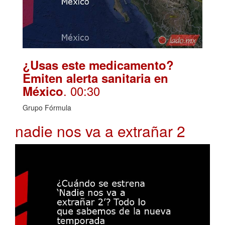
¿Usas este medicamento?
Emiten alerta sanitaria en
. 00:30
México
Grupo Fórmula
nadie nos va a extrañar 2