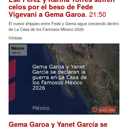
celos por el beso de Fede
. 21:50
Vigevani a Gema Garoa
El nuevo shippeo entre Fede y Gema sigue creciendo dentro
de La Casa de los Famosos México 2026
Infobae
Gema Garoa y Yanet García se