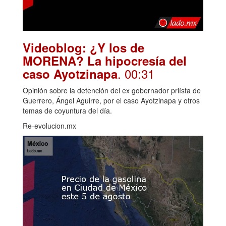
Videoblog: ¿Y los de
MORENA? La hipocresía del
. 00:31
caso Ayotzinapa
Opinión sobre la detención del ex gobernador priísta de
Guerrero, Ángel Aguirre, por el caso Ayotzinapa y otros
temas de coyuntura del día.
Re-evolucion.mx