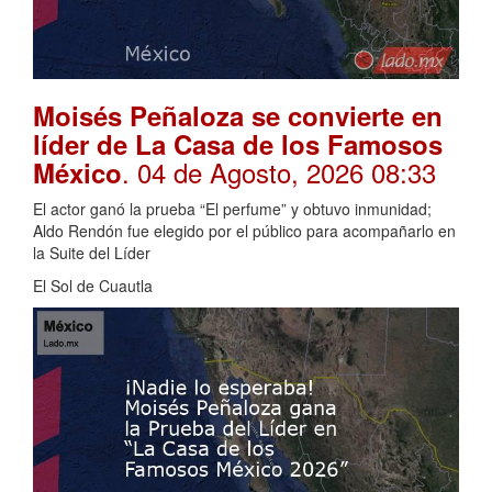
Moisés Peñaloza se convierte en
líder de La Casa de los Famosos
. 04 de Agosto, 2026 08:33
México
El actor ganó la prueba “El perfume” y obtuvo inmunidad;
Aldo Rendón fue elegido por el público para acompañarlo en
la Suite del Líder
El Sol de Cuautla