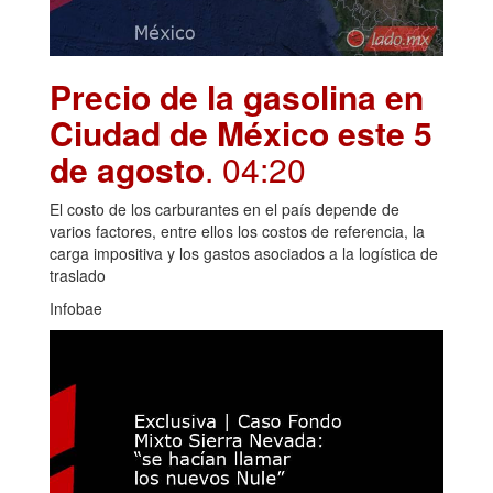
Precio de la gasolina en
Ciudad de México este 5
de agosto
. 04:20
El costo de los carburantes en el país depende de
varios factores, entre ellos los costos de referencia, la
carga impositiva y los gastos asociados a la logística de
traslado
Infobae