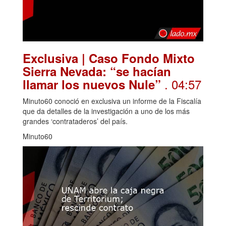
Exclusiva | Caso Fondo Mixto
Sierra Nevada: “se hacían
. 04:57
llamar los nuevos Nule”
Minuto60 conoció en exclusiva un informe de la Fiscalía
que da detalles de la investigación a uno de los más
grandes ‘contrataderos’ del país.
Minuto60