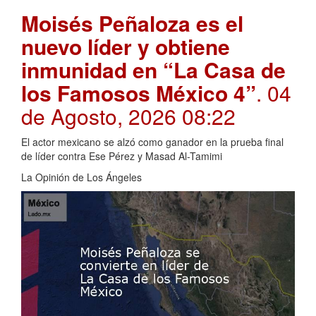
Moisés Peñaloza es el
nuevo líder y obtiene
inmunidad en “La Casa de
los Famosos México 4”
. 04
de Agosto, 2026 08:22
El actor mexicano se alzó como ganador en la prueba final
de líder contra Ese Pérez y Masad Al-Tamimi
La Opinión de Los Ángeles