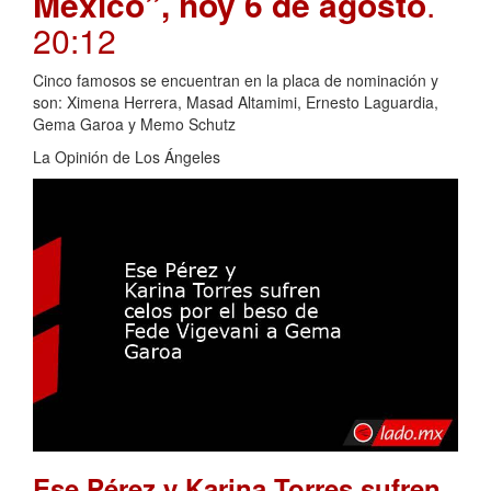
México”, hoy 6 de agosto
.
20:12
Cinco famosos se encuentran en la placa de nominación y
son: Ximena Herrera, Masad Altamimi, Ernesto Laguardia,
Gema Garoa y Memo Schutz
La Opinión de Los Ángeles
Ese Pérez y Karina Torres sufren