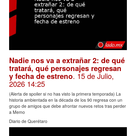
Nadie nos va a extrañar 2: de qué
tratará, qué personajes regresan
. 15 de Julio,
y fecha de estreno
2026 14:25
(Alerta de spoiler si no has visto la primera temporada) La
historia ambientada en la década de los 90 regresa con un
grupo de amigos que debe afrontar nuevos retos tras perder
a Memo
Diario de Querétaro