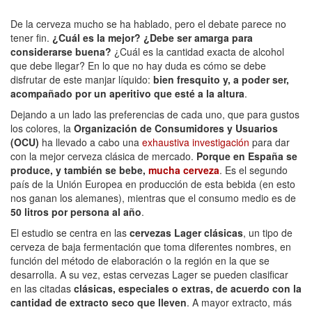
De la cerveza mucho se ha hablado, pero el debate parece no
tener fin.
¿Cuál es la mejor? ¿Debe ser amarga para
considerarse buena?
¿Cuál es la cantidad exacta de alcohol
que debe llegar? En lo que no hay duda es cómo se debe
disfrutar de este manjar líquido:
bien fresquito y, a poder ser,
acompañado por un aperitivo que esté a la altura
.
Dejando a un lado las preferencias de cada uno, que para gustos
los colores, la
Organización de Consumidores y Usuarios
(OCU)
ha llevado a cabo una
exhaustiva investigación
para dar
con la mejor cerveza clásica de mercado.
Porque en España se
produce, y también se bebe,
mucha cerveza
. Es el segundo
país de la Unión Europea en producción de esta bebida (en esto
nos ganan los alemanes), mientras que el consumo medio es de
50 litros por persona al año
.
El estudio se centra en las
cervezas Lager clásicas
, un tipo de
cerveza de baja fermentación que toma diferentes nombres, en
función del método de elaboración o la región en la que se
desarrolla. A su vez, estas cervezas Lager se pueden clasificar
en las citadas
clásicas, especiales o extras, de acuerdo con la
cantidad de extracto seco que lleven
. A mayor extracto, más