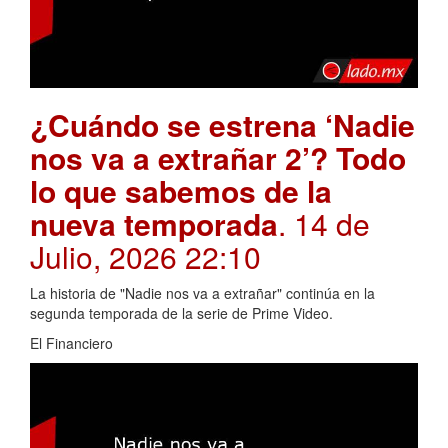
¿Cuándo se estrena ‘Nadie
nos va a extrañar 2’? Todo
lo que sabemos de la
nueva temporada
. 14 de
Julio, 2026 22:10
La historia de "Nadie nos va a extrañar" continúa en la
segunda temporada de la serie de Prime Video.
El Financiero