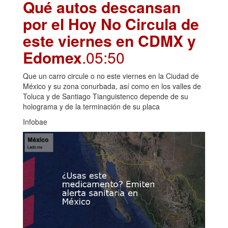
Qué autos descansan
por el Hoy No Circula de
este viernes en CDMX y
Edomex
.05:50
Que un carro circule o no este viernes en la Ciudad de
México y su zona conurbada, así como en los valles de
Toluca y de Santiago Tianguistenco depende de su
holograma y de la terminación de su placa
Infobae