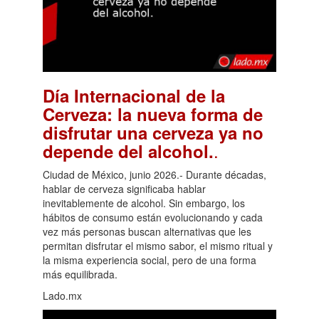
Día Internacional de la
Cerveza: la nueva forma de
disfrutar una cerveza ya no
.
depende del alcohol.
Ciudad de México, junio 2026.- Durante décadas,
hablar de cerveza significaba hablar
inevitablemente de alcohol. Sin embargo, los
hábitos de consumo están evolucionando y cada
vez más personas buscan alternativas que les
permitan disfrutar el mismo sabor, el mismo ritual y
la misma experiencia social, pero de una forma
más equilibrada.
Lado.mx