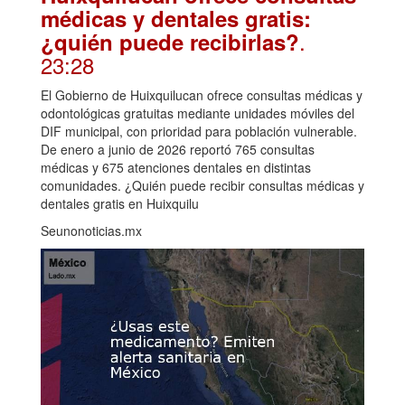
médicas y dentales gratis:
.
¿quién puede recibirlas?
23:28
El Gobierno de Huixquilucan ofrece consultas médicas y
odontológicas gratuitas mediante unidades móviles del
DIF municipal, con prioridad para población vulnerable.
De enero a junio de 2026 reportó 765 consultas
médicas y 675 atenciones dentales en distintas
comunidades. ¿Quién puede recibir consultas médicas y
dentales gratis en Huixquilu
Seunonoticias.mx