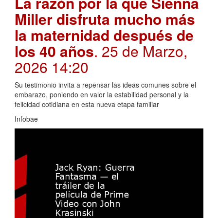
La razón por la que Sienna
Miller disfruta mucho más
la maternidad después de
los 40 años
. 25 de Marzo,
2026 14:20
Su testimonio invita a repensar las ideas comunes sobre el
embarazo, poniendo en valor la estabilidad personal y la
felicidad cotidiana en esta nueva etapa familiar
Infobae