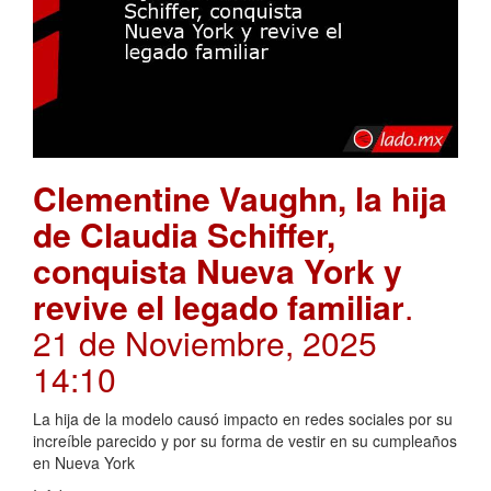
Clementine Vaughn, la hija
de Claudia Schiffer,
conquista Nueva York y
revive el legado familiar
.
21 de Noviembre, 2025
14:10
La hija de la modelo causó impacto en redes sociales por su
increíble parecido y por su forma de vestir en su cumpleaños
en Nueva York