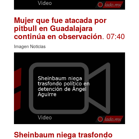
Mujer que fue atacada por
pitbull en Guadalajara
. 07:40
continúa en observación
Imagen Noticias
Sheinbaum niega trasfondo