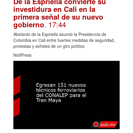
De la Espriella convierte su
investidura en Cali en la
primera señal de su nuevo
. 17:44
gobierno
Abelardo de la Espriella asumió la Presidencia de
Colombia en Cali entre fuertes medidas de seguridad,
protestas y señales de un giro político
NotiPress