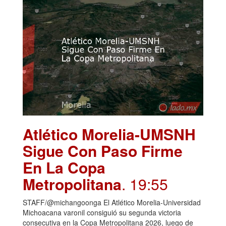
Atlético Morelia-UMSNH
Sigue Con Paso Firme
En La Copa
Metropolitana
. 19:55
STAFF/@michangoonga El Atlético Morelia-Universidad
Michoacana varonil consiguió su segunda victoria
consecutiva en la Copa Metropolitana 2026, luego de