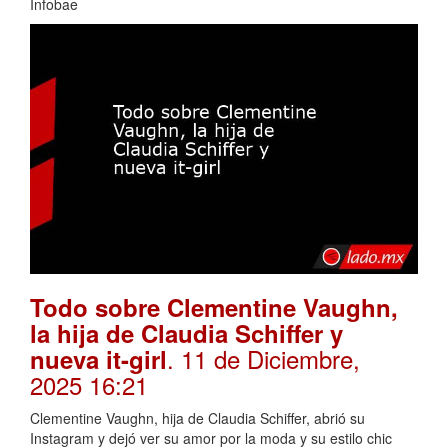
Infobae
Todo sobre Clementine Vaughn,
la hija de Claudia Schiffer y
. 11 de Diciembre,
nueva it-girl
2025 16:21
Clementine Vaughn, hija de Claudia Schiffer, abrió su
Instagram y dejó ver su amor por la moda y su estilo chic