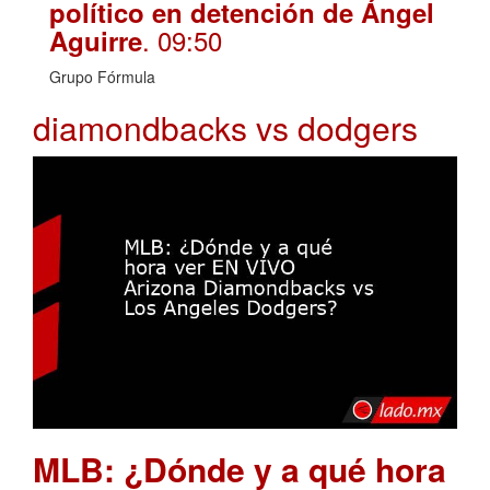
político en detención de Ángel
. 09:50
Aguirre
Grupo Fórmula
diamondbacks vs dodgers
MLB: ¿Dónde y a qué hora