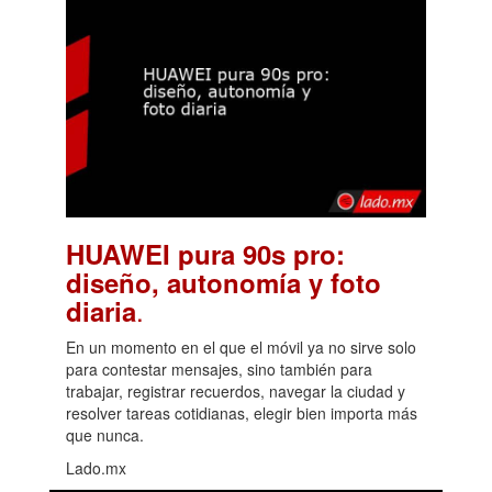
HUAWEI pura 90s pro:
diseño, autonomía y foto
.
diaria
En un momento en el que el móvil ya no sirve solo
para contestar mensajes, sino también para
trabajar, registrar recuerdos, navegar la ciudad y
resolver tareas cotidianas, elegir bien importa más
que nunca.
Lado.mx