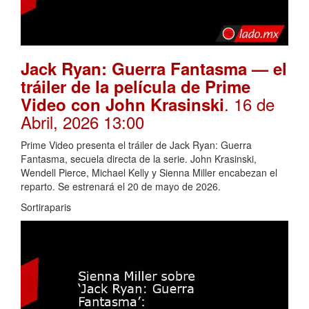
Jack Ryan: Guerra Fantasma — el
tráiler de la película de Prime
. 16 de
Video con John Krasinski
Abril, 2026 13:00
Prime Video presenta el tráiler de Jack Ryan: Guerra
Fantasma, secuela directa de la serie. John Krasinski,
Wendell Pierce, Michael Kelly y Sienna Miller encabezan el
reparto. Se estrenará el 20 de mayo de 2026.
Sortiraparis