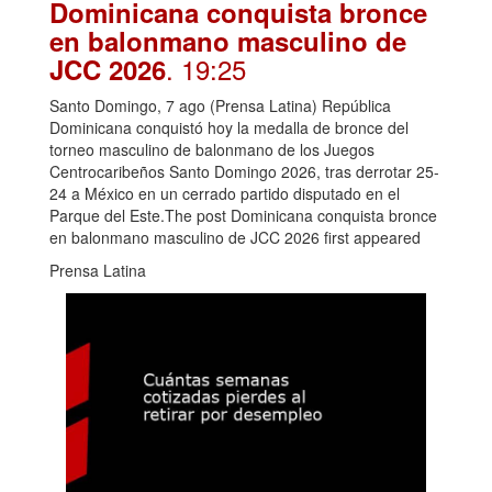
Dominicana conquista bronce
en balonmano masculino de
. 19:25
JCC 2026
Santo Domingo, 7 ago (Prensa Latina) República
Dominicana conquistó hoy la medalla de bronce del
torneo masculino de balonmano de los Juegos
Centrocaribeños Santo Domingo 2026, tras derrotar 25-
24 a México en un cerrado partido disputado en el
Parque del Este.The post Dominicana conquista bronce
en balonmano masculino de JCC 2026 first appeared
Prensa Latina