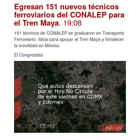
Egresan 151 nuevos técnicos
ferroviarios del CONALEP para
. 19:08
el Tren Maya
151 técnicos de CONALEP se graduaron en Transporte
Ferroviario, listos para apoyar el Tren Maya y fortalecer
la movilidad en México.
El Congresista