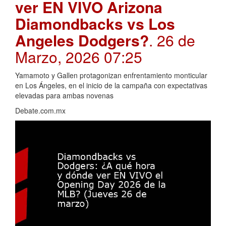
ver EN VIVO Arizona
Diamondbacks vs Los
Angeles Dodgers?
. 26 de
Marzo, 2026 07:25
Yamamoto y Gallen protagonizan enfrentamiento monticular
en Los Ángeles, en el inicio de la campaña con expectativas
elevadas para ambas novenas
Debate.com.mx