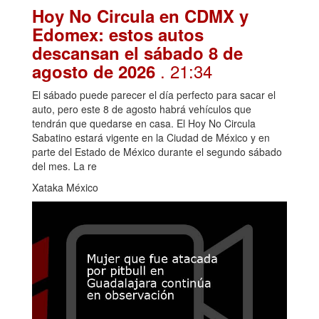
Hoy No Circula en CDMX y
Edomex: estos autos
descansan el sábado 8 de
. 21:34
agosto de 2026
El sábado puede parecer el día perfecto para sacar el
auto, pero este 8 de agosto habrá vehículos que
tendrán que quedarse en casa. El Hoy No Circula
Sabatino estará vigente en la Ciudad de México y en
parte del Estado de México durante el segundo sábado
del mes. La re
Xataka México