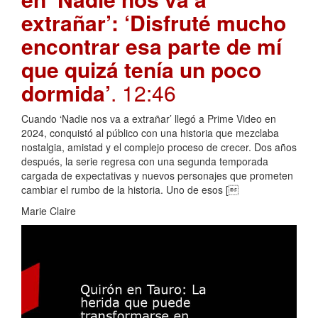
extrañar’: ‘Disfruté mucho
encontrar esa parte de mí
que quizá tenía un poco
dormida’
. 12:46
Cuando ‘Nadie nos va a extrañar’ llegó a Prime Video en
2024, conquistó al público con una historia que mezclaba
nostalgia, amistad y el complejo proceso de crecer. Dos años
después, la serie regresa con una segunda temporada
cargada de expectativas y nuevos personajes que prometen
cambiar el rumbo de la historia. Uno de esos [
Marie Claire