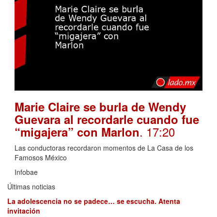
Marie Claire se burla de Wendy
Guevara al recordarle cuando fue
. 17:20
“migajera” con Marlon
Las conductoras recordaron momentos de La Casa de los
Famosos México
Infobae
Últimas noticias
La adolescencia no se padece… se escucha. Atenta
invitación