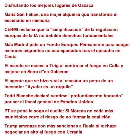
Disfrutando los mejores lugares de Oaxaca
María San Felipe, una mujer alquimia que transforma el
escenario en memoria
CERMI reclama que la "simplificación" de la regulación
europea de la IA no debilite derechos fundamentales
Más Madrid pide un Fondo Europeo Permanente para acoger
menores migrantes no acompañados tras el episodio en
Ceuta
El mando se mueve a Tírig al controlar el fuego en Culla y
mejorar en Serra d"en Galceran
El agente que se hizo viral al rescatar un perro de un
incendio: "Ayudar es un orgullo"
Todd Blanche declaró sentirse “profundamente honrado”
por ser el fiscal general de Estados Unidos
PT se pone la soga al cuello: Si Morena no cede más
municipios corre el riesgo de no formar la coalición
Trump amenaza con más sanciones a Rusia si rechaza
negociar un alto al fuego con Ucrania