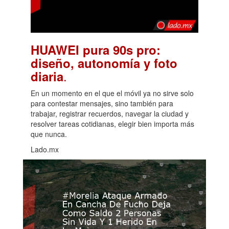
HUAWEI pura 90s pro:
diseño, autonomía y foto
.
diaria
En un momento en el que el móvil ya no sirve solo
para contestar mensajes, sino también para
trabajar, registrar recuerdos, navegar la ciudad y
resolver tareas cotidianas, elegir bien importa más
que nunca.
Lado.mx