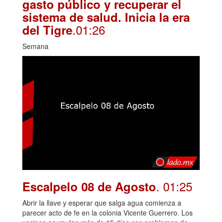
gasto público y recuperar el
sistema de salud. Inicia la era
.01:26
del Tigre
Semana
. 01:25
Escalpelo 08 de Agosto
Abrir la llave y esperar que salga agua comienza a
parecer acto de fe en la colonia Vicente Guerrero. Los