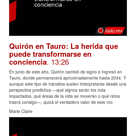
Quirón en Tauro: La herida que
puede transformarse en
. 13:26
conciencia
En junio de este año, Quirón cambió de signo e ingresó en
Tauro, donde permanecerá aproximadamente hasta 2034. Y
aunque este tipo de tránsitos suelen interpretarse desde una
perspectiva predictiva —qué signos serán los más
impactados, qué áreas de la vida se moverán o qué retos
traerá consigo—, quizá el verdadero valor de este mo
Marie Claire