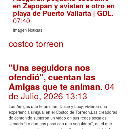
en Zapopan y avistan a otro en
.
playa de Puerto Vallarta | GDL
07:40
Imagen Noticias
costco torreon
"Una seguidora nos
ofendió", cuentan las
Amigas que te animan
. 04
de Julio, 2026 13:13
Las Amigas que te animan, Dulce y Lucy, vivieron una
experiencia sinigual en el Costco de Torreón.Las creadoras
de contenido subieron un video en sus redes sociales
llamado “Lo que nos pasó con una seguidora”, en el que