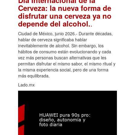
Día Internacional de la
Cerveza: la nueva forma de
disfrutar una cerveza ya no
.
depende del alcohol.
Ciudad de México, junio 2026.- Durante décadas,
hablar de cerveza significaba hablar
inevitablemente de alcohol. Sin embargo, los
hábitos de consumo están evolucionando y cada
vez más personas buscan alternativas que les
permitan disfrutar el mismo sabor, el mismo ritual y
la misma experiencia social, pero de una forma
más equilibrada.
Lado.mx