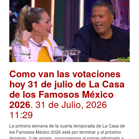
Como van las votaciones
hoy 31 de julio de La Casa
de los Famosos México
2026
. 31 de Julio, 2026
11:29
La primera semana de la cuarta temporada de La Casa de
los Famosos México 2026 está por terminar y el próximo
domingo, 2 de agosto, conoceremos al primer eliminado o