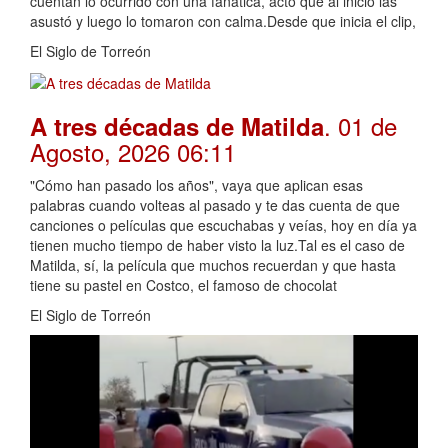
cuentan lo ocurrido con una fanática, acto que al inicio las
asustó y luego lo tomaron con calma.Desde que inicia el clip,
El Siglo de Torreón
. 01 de
A tres décadas de Matilda
Agosto, 2026 06:11
"Cómo han pasado los años", vaya que aplican esas
palabras cuando volteas al pasado y te das cuenta de que
canciones o películas que escuchabas y veías, hoy en día ya
tienen mucho tiempo de haber visto la luz.Tal es el caso de
Matilda, sí, la película que muchos recuerdan y que hasta
tiene su pastel en Costco, el famoso de chocolat
El Siglo de Torreón