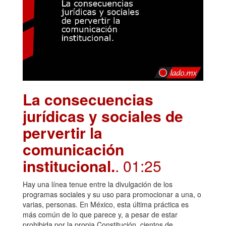
La consecuencias
jurídicas y sociales de
pervertir la
comunicación
institucional.
. 01:25
Hay una línea tenue entre la divulgación de los
programas sociales y su uso para promocionar a una, o
varias, personas. En México, esta última práctica es
más común de lo que parece y, a pesar de estar
prohibida por la propia Constitución, cientos de