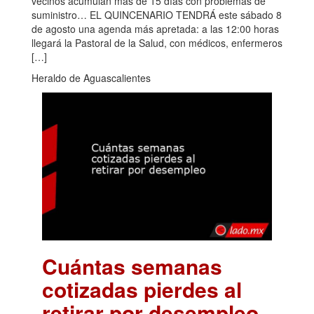
vecinos acumulan más de 15 días con problemas de
suministro… EL QUINCENARIO TENDRÁ este sábado 8
de agosto una agenda más apretada: a las 12:00 horas
llegará la Pastoral de la Salud, con médicos, enfermeros
[…]
Heraldo de Aguascalientes
Cuántas semanas
cotizadas pierdes al
retirar por desempleo
.