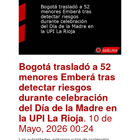
Bogotá trasladó a 52
menores Emberá tras
detectar riesgos
durante celebración
del Día de la Madre en
la UPI La Rioja
. 10 de
Mayo, 2026 00:24
Las autoridades activaron rutas de protección