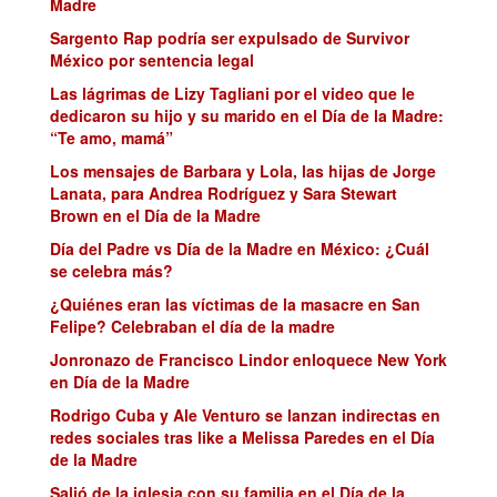
Madre
Sargento Rap podría ser expulsado de Survivor
México por sentencia legal
Las lágrimas de Lizy Tagliani por el video que le
dedicaron su hijo y su marido en el Día de la Madre:
“Te amo, mamá”
Los mensajes de Barbara y Lola, las hijas de Jorge
Lanata, para Andrea Rodríguez y Sara Stewart
Brown en el Día de la Madre
Día del Padre vs Día de la Madre en México: ¿Cuál
se celebra más?
¿Quiénes eran las víctimas de la masacre en San
Felipe? Celebraban el día de la madre
Jonronazo de Francisco Lindor enloquece New York
en Día de la Madre
Rodrigo Cuba y Ale Venturo se lanzan indirectas en
redes sociales tras like a Melissa Paredes en el Día
de la Madre
Salió de la iglesia con su familia en el Día de la