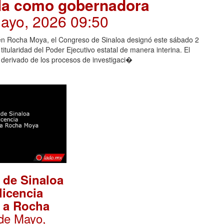
lla como gobernadora
Mayo, 2026 09:50
ubén Rocha Moya, el Congreso de Sinaloa designó este sábado 2
itularidad del Poder Ejecutivo estatal de manera interina. El
, derivado de los procesos de investigaci�
 de Sinaloa
licencia
 a Rocha
 de Mayo,