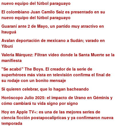
nuevo equipo del fútbol paraguayo
El colombiano Juan Camilo Saiz es presentado en su
nuevo equipo del fútbol paraguayo
Guaraní ante 2 de Mayo, un partido muy atractivo en
Itauguá
Avalan deportación de mexicano a Sudán; varado en
Yibuti
Valeria Márquez: Filtran video donde la Santa Muerte se la
manifiesta
"Se acabó" The Boys. El creador de la serie de
superhéroes más vista en televisión confirma el final de
su rodaje con un bonito mensaje
Si quieren celebrar, que lo hagan bacheando
Horóscopo Julio 2025: el impacto de Urano en Géminis y
cómo cambiará tu vida signo por signo
Hoy en Apple TV+: es una de las mejores series de
ciencia ficción postapocalípticas y ya confirmaron nueva
temporada