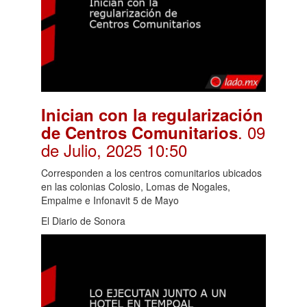
Inician con la regularización
. 09
de Centros Comunitarios
de Julio, 2025 10:50
Corresponden a los centros comunitarios ubicados
en las colonias Colosio, Lomas de Nogales,
Empalme e Infonavit 5 de Mayo
El Diario de Sonora