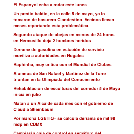
El Espanyol echa a rodar este lunes
Un predio baldío, en la calle 5 de mayo, ya lo
tomaron de basurero Clandestino. Vecinos llevan
meses reportando esta problemática.
Segundo ataque de abejas en menos de 24 horas
en Hermosillo deja 2 hombres heridos
Derrame de gasolina en estación de servicio
moviliza a autoridades en Nogales
Raphinha, muy crítico con el Mundial de Clubes
Alumnos de San Rafael y Martínez de la Torre
triunfan en la Olimpiada del Conocimiento
Rehabilitación de esculturas del corredor 5 de Mayo
inicia en julio
Matan a un Alcalde cada mes con el gobierno de
Claudia Sheinbaum
Por marcha LGBTIQ+ se calcula derrama de mil 98
mdp en CDMX
Cambiarán caja de control en semáforo del