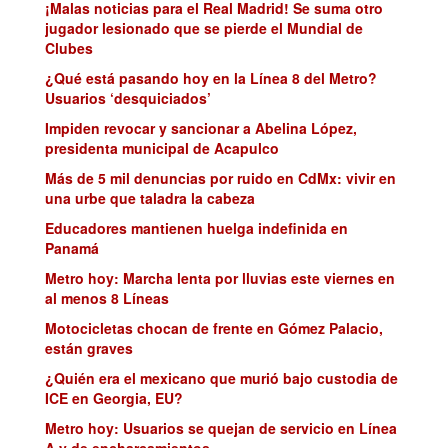
¡Malas noticias para el Real Madrid! Se suma otro
jugador lesionado que se pierde el Mundial de
Clubes
¿Qué está pasando hoy en la Línea 8 del Metro?
Usuarios ‘desquiciados’
Impiden revocar y sancionar a Abelina López,
presidenta municipal de Acapulco
Más de 5 mil denuncias por ruido en CdMx: vivir en
una urbe que taladra la cabeza
Educadores mantienen huelga indefinida en
Panamá
Metro hoy: Marcha lenta por lluvias este viernes en
al menos 8 Líneas
Motocicletas chocan de frente en Gómez Palacio,
están graves
¿Quién era el mexicano que murió bajo custodia de
ICE en Georgia, EU?
Metro hoy: Usuarios se quejan de servicio en Línea
A y de encharcamientos