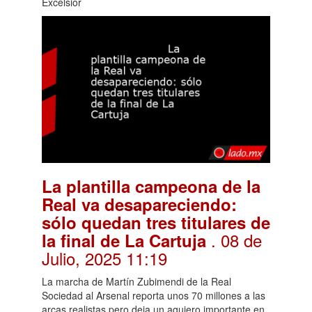
Excelsior
La plantilla campeona de la
Real va desapareciendo:
sólo quedan tres titulares de
. 08 de
la final de La Cartuja
Julio, 2025 11:19
La marcha de Martín Zubimendi de la Real
Sociedad al Arsenal reporta unos 70 millones a las
arcas realistas pero deja un agujero importante en