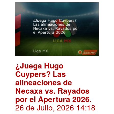
¿Juega Hugo
Cuypers? Las
alineaciones de
Necaxa vs. Rayados
por el Apertura 2026
.
26 de Julio, 2026 14:18