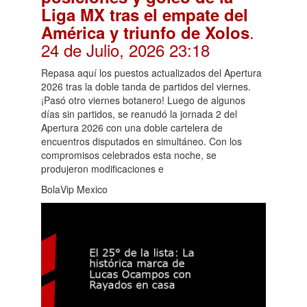
Liga MX tras el empate del
.
América y triunfo de Xolos
24 de Julio, 2026 23:18
Repasa aquí los puestos actualizados del Apertura
2026 tras la doble tanda de partidos del viernes.
¡Pasó otro viernes botanero! Luego de algunos
días sin partidos, se reanudó la jornada 2 del
Apertura 2026 con una doble cartelera de
encuentros disputados en simultáneo. Con los
compromisos celebrados esta noche, se
produjeron modificaciones e
BolaVip Mexico