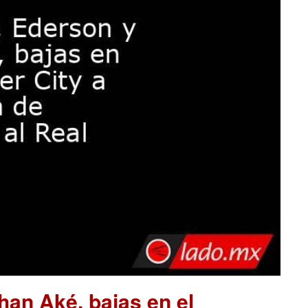
han Aké, bajas en el