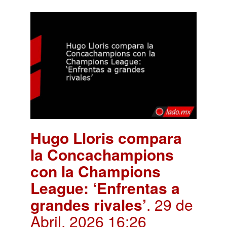
Hugo Lloris compara
la Concachampions
con la Champions
League: ‘Enfrentas a
grandes rivales’
. 29 de
Abril, 2026 16:26