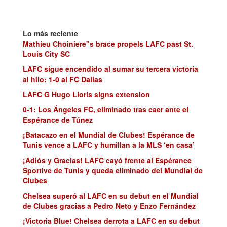
Lo más reciente
Mathieu Choiniere"s brace propels LAFC past St.
Louis City SC
LAFC sigue encendido al sumar su tercera victoria
al hilo: 1-0 al FC Dallas
LAFC G Hugo Lloris signs extension
0-1: Los Ángeles FC, eliminado tras caer ante el
Espérance de Túnez
¡Batacazo en el Mundial de Clubes! Espérance de
Tunis vence a LAFC y humillan a la MLS ‘en casa’
¡Adiós y Gracias! LAFC cayó frente al Espérance
Sportive de Tunis y queda eliminado del Mundial de
Clubes
Chelsea superó al LAFC en su debut en el Mundial
de Clubes gracias a Pedro Neto y Enzo Fernández
¡Victoria Blue! Chelsea derrota a LAFC en su debut