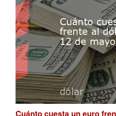
Cuánto cuesta un euro fren