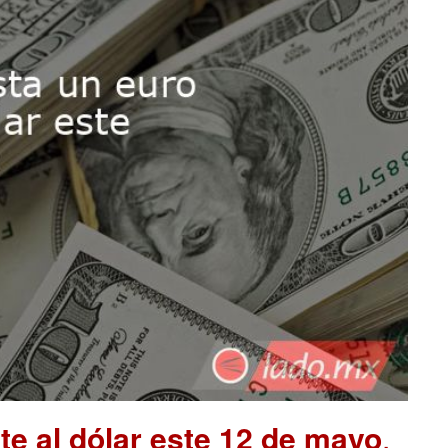
te al dólar este 12 de mayo
.