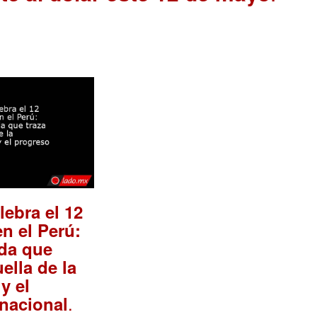
lebra el 12
n el Perú:
da que
uella de la
y el
.
nacional