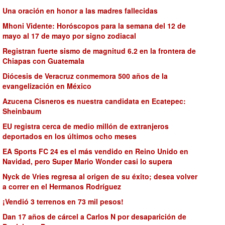
Una oración en honor a las madres fallecidas
Mhoni Vidente: Horóscopos para la semana del 12 de
mayo al 17 de mayo por signo zodiacal
Registran fuerte sismo de magnitud 6.2 en la frontera de
Chiapas con Guatemala
Diócesis de Veracruz conmemora 500 años de la
evangelización en México
Azucena Cisneros es nuestra candidata en Ecatepec:
Sheinbaum
EU registra cerca de medio millón de extranjeros
deportados en los últimos ocho meses
EA Sports FC 24 es el más vendido en Reino Unido en
Navidad, pero Super Mario Wonder casi lo supera
Nyck de Vries regresa al origen de su éxito; desea volver
a correr en el Hermanos Rodríguez
¡Vendió 3 terrenos en 73 mil pesos!
Dan 17 años de cárcel a Carlos N por desaparición de