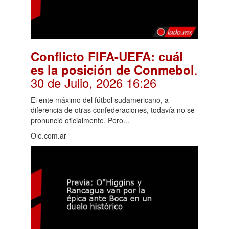
Conflicto FIFA-UEFA: cuál
.
es la posición de Conmebol
30 de Julio, 2026 16:26
El ente máximo del fútbol sudamericano, a
diferencia de otras confederaciones, todavía no se
pronunció oficialmente. Pero...
Olé.com.ar