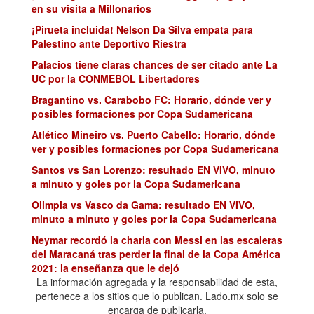
en su visita a Millonarios
¡Pirueta incluida! Nelson Da Silva empata para
Palestino ante Deportivo Riestra
Palacios tiene claras chances de ser citado ante La
UC por la CONMEBOL Libertadores
Bragantino vs. Carabobo FC: Horario, dónde ver y
posibles formaciones por Copa Sudamericana
Atlético Mineiro vs. Puerto Cabello: Horario, dónde
ver y posibles formaciones por Copa Sudamericana
Santos vs San Lorenzo: resultado EN VIVO, minuto
a minuto y goles por la Copa Sudamericana
Olimpia vs Vasco da Gama: resultado EN VIVO,
minuto a minuto y goles por la Copa Sudamericana
Neymar recordó la charla con Messi en las escaleras
del Maracaná tras perder la final de la Copa América
2021: la enseñanza que le dejó
La información agregada y la responsabilidad de esta,
Árbitro colombiano reportó agresión con una yuca
pertenece a los sitios que lo publican. Lado.mx solo se
durante la Copa Sudamericana: esta fue la sanción
encarga de publicarla.