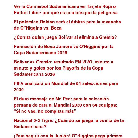
Ver la Conmebol Sudamericana en Tarjeta Roja o
Fútbol Libre: por qué es una búsqueda peligrosa
El polémico Roldán será el árbitro para la revancha
de O"Higgins vs. Boca
¿Contra quien juega Bolívar si elimina a Gremio?
Formación de Boca Juniors vs O’Higgins por la
Copa Sudamericana 2026
Bolívar vs Gremio: resultado EN VIVO, minuto a
minuto y goles por los Playoffs de la Copa
Sudamericana 2026
FIFA analizará un Mundial de 64 selecciones para
2030
El duro mensaje de Mr. Peet para la selección
peruana de cara al Mundial 2030 con 64 equipos:
“Si no vas, no compitas más”
Nacional 0-3 Tigre: ¿Cuándo se juega la vuelta de la
Sudamericana?
¡Para seguir con la ilusión! O"Higgins pega primero