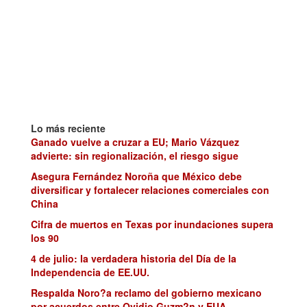
Lo más reciente
Ganado vuelve a cruzar a EU; Mario Vázquez
advierte: sin regionalización, el riesgo sigue
Asegura Fernández Noroña que México debe
diversificar y fortalecer relaciones comerciales con
China
Cifra de muertos en Texas por inundaciones supera
los 90
4 de julio: la verdadera historia del Día de la
Independencia de EE.UU.
Respalda Noro?a reclamo del gobierno mexicano
por acuerdos entre Ovidio Guzm?n y EUA