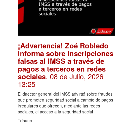
¡Advertencia! Zoé Robledo
informa sobre inscripciones
falsas al IMSS a través de
pagos a terceros en redes
. 08 de Julio, 2026
sociales
13:25
El director general del IMSS advirtió sobre fraudes
que prometen seguridad social a cambio de pagos
irregulares que ofrecen, mediante las redes
sociales, el acceso a la seguridad social
Tribuna