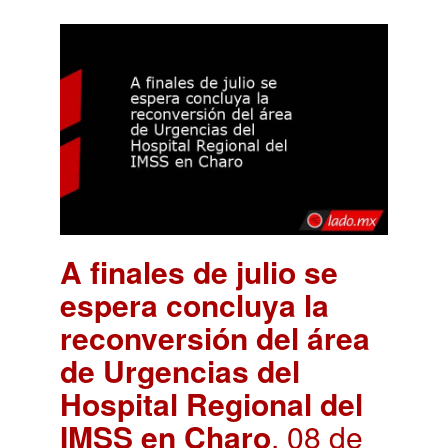
A finales de julio se
espera concluya la
reconversión del área
de Urgencias del
Hospital Regional del
IMSS en Charo
. 08 de