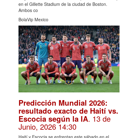
en el Gillette Stadium de la ciudad de Boston.
Ambos co
BolaVip Mexico
Predicción Mundial 2026:
resultado exacto de Haití vs.
. 13 de
Escocia según la IA
Junio, 2026 14:30
Haití y Escocia se enfrentan este sábado en el