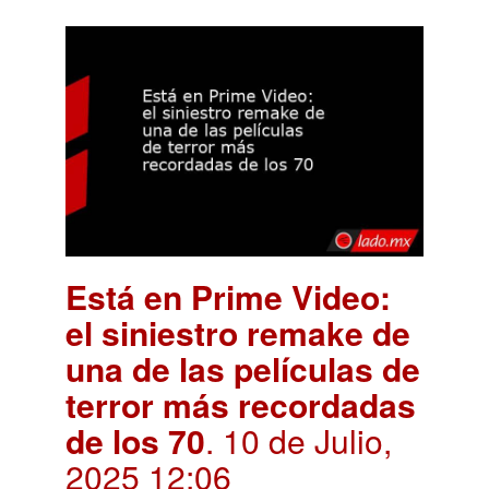
Está en Prime Video:
el siniestro remake de
una de las películas de
terror más recordadas
de los 70
. 10 de Julio,
2025 12:06