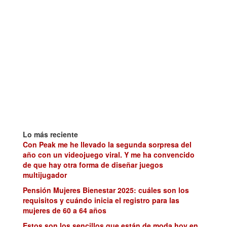
Lo más reciente
Con Peak me he llevado la segunda sorpresa del
año con un videojuego viral. Y me ha convencido
de que hay otra forma de diseñar juegos
multijugador
Pensión Mujeres Bienestar 2025: cuáles son los
requisitos y cuándo inicia el registro para las
mujeres de 60 a 64 años
Estos son los sencillos que están de moda hoy en