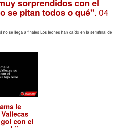
c muy sorprendidos con el
 o se pitan todos o qué"
. 04
ol no se llega a finales Los leones han caído en la semifinal de
iams le
 Vallecas
 gol con el