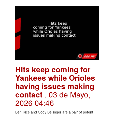
Hits keep coming for
Yankees while Orioles
having issues making
contact
. 03 de Mayo,
2026 04:46
Ben Rice and Cody Bellinger are a pair of potent