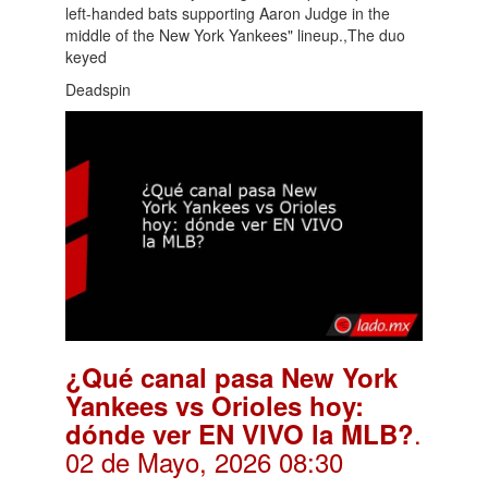
left-handed bats supporting Aaron Judge in the
middle of the New York Yankees" lineup.,The duo
keyed
Deadspin
¿Qué canal pasa New York
Yankees vs Orioles hoy:
.
dónde ver EN VIVO la MLB?
02 de Mayo, 2026 08:30