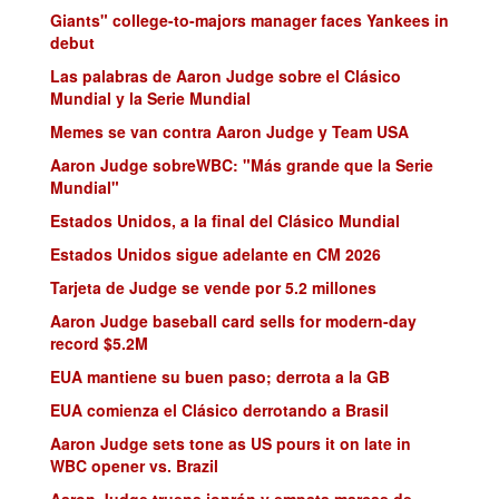
Giants" college-to-majors manager faces Yankees in
debut
Las palabras de Aaron Judge sobre el Clásico
Mundial y la Serie Mundial
Memes se van contra Aaron Judge y Team USA
Aaron Judge sobreWBC: "Más grande que la Serie
Mundial"
Estados Unidos, a la final del Clásico Mundial
Estados Unidos sigue adelante en CM 2026
Tarjeta de Judge se vende por 5.2 millones
Aaron Judge baseball card sells for modern-day
record $5.2M
EUA mantiene su buen paso; derrota a la GB
EUA comienza el Clásico derrotando a Brasil
Aaron Judge sets tone as US pours it on late in
WBC opener vs. Brazil
Aaron Judge truena jonrón y empata marcas de