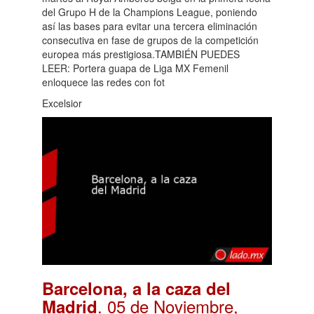
del Grupo H de la Champions League, poniendo
así las bases para evitar una tercera eliminación
consecutiva en fase de grupos de la competición
europea más prestigiosa.TAMBIÉN PUEDES
LEER: Portera guapa de Liga MX Femenil
enloquece las redes con fot
Excelsior
Barcelona, a la caza del
. 05 de Noviembre,
Madrid