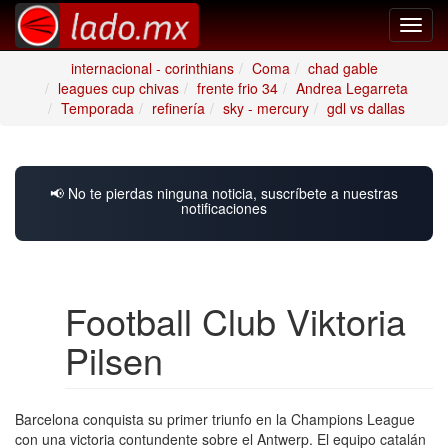
Toggl
navig
internacional - corinthians
Coma
chad gable
leagues cup chivas
frente frio 34
Andrea Legarreta
Temporada
refinería
sky - mercury
gdl vs dallas
📢 No te pierdas ninguna noticia, suscríbete a nuestras
notificaciones
Football Club Viktoria
Pilsen
Barcelona conquista su primer triunfo en la Champions League
con una victoria contundente sobre el Antwerp. El equipo catalán