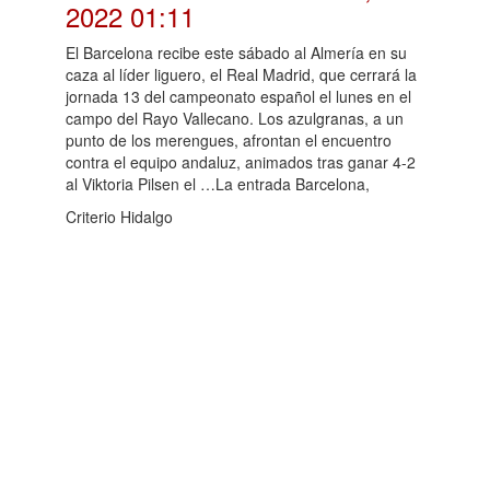
2022 01:11
El Barcelona recibe este sábado al Almería en su
caza al líder liguero, el Real Madrid, que cerrará la
jornada 13 del campeonato español el lunes en el
campo del Rayo Vallecano. Los azulgranas, a un
punto de los merengues, afrontan el encuentro
contra el equipo andaluz, animados tras ganar 4-2
al Viktoria Pilsen el …La entrada Barcelona,
Criterio Hidalgo