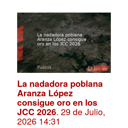
La nadadora poblana
Aranza López
consigue oro en los
JCC 2026
. 29 de Julio,
2026 14:31