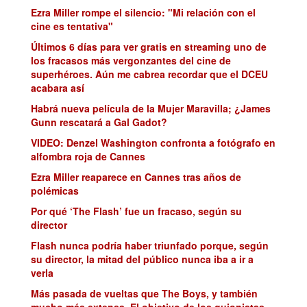
Ezra Miller rompe el silencio: "Mi relación con el
cine es tentativa"
Últimos 6 días para ver gratis en streaming uno de
los fracasos más vergonzantes del cine de
superhéroes. Aún me cabrea recordar que el DCEU
acabara así
Habrá nueva película de la Mujer Maravilla; ¿James
Gunn rescatará a Gal Gadot?
VIDEO: Denzel Washington confronta a fotógrafo en
alfombra roja de Cannes
Ezra Miller reaparece en Cannes tras años de
polémicas
Por qué ‘The Flash’ fue un fracaso, según su
director
Flash nunca podría haber triunfado porque, según
su director, la mitad del público nunca iba a ir a
verla
Más pasada de vueltas que The Boys, y también
mucho más extensa. El objetivo de los guionistas