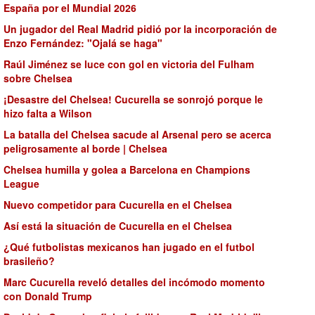
España por el Mundial 2026
Un jugador del Real Madrid pidió por la incorporación de
Enzo Fernández: "Ojalá se haga"
Raúl Jiménez se luce con gol en victoria del Fulham
sobre Chelsea
¡Desastre del Chelsea! Cucurella se sonrojó porque le
hizo falta a Wilson
La batalla del Chelsea sacude al Arsenal pero se acerca
peligrosamente al borde | Chelsea
Chelsea humilla y golea a Barcelona en Champions
League
Nuevo competidor para Cucurella en el Chelsea
Así está la situación de Cucurella en el Chelsea
¿Qué futbolistas mexicanos han jugado en el futbol
brasileño?
Marc Cucurella reveló detalles del incómodo momento
con Donald Trump