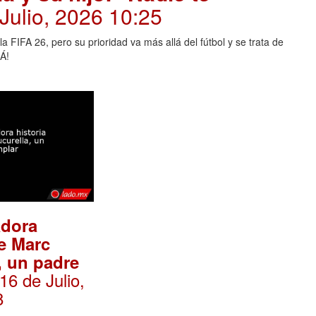
 Julio, 2026 10:25
 FIFA 26, pero su prioridad va más allá del fútbol y se trata de
Á!
adora
de Marc
, un padre
 16 de Julio,
8