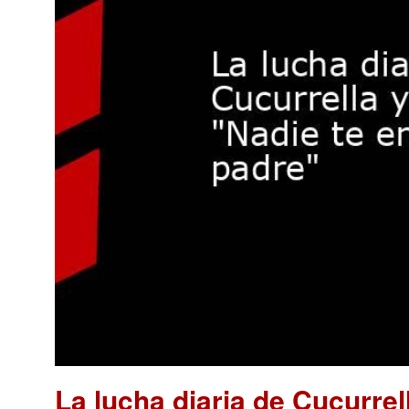
La lucha diaria de Cucurrell