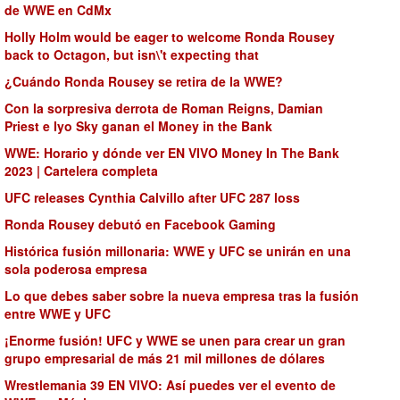
de WWE en CdMx
Holly Holm would be eager to welcome Ronda Rousey
back to Octagon, but isn\'t expecting that
¿Cuándo Ronda Rousey se retira de la WWE?
Con la sorpresiva derrota de Roman Reigns, Damian
Priest e Iyo Sky ganan el Money in the Bank
WWE: Horario y dónde ver EN VIVO Money In The Bank
2023 | Cartelera completa
UFC releases Cynthia Calvillo after UFC 287 loss
Ronda Rousey debutó en Facebook Gaming
Histórica fusión millonaria: WWE y UFC se unirán en una
sola poderosa empresa
Lo que debes saber sobre la nueva empresa tras la fusión
entre WWE y UFC
¡Enorme fusión! UFC y WWE se unen para crear un gran
grupo empresarial de más 21 mil millones de dólares
Wrestlemania 39 EN VIVO: Así puedes ver el evento de