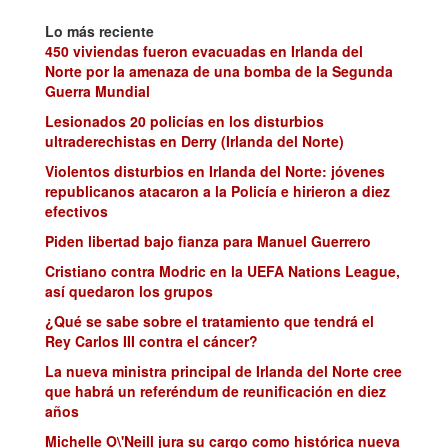
Lo más reciente
450 viviendas fueron evacuadas en Irlanda del
Norte por la amenaza de una bomba de la Segunda
Guerra Mundial
Lesionados 20 policías en los disturbios
ultraderechistas en Derry (Irlanda del Norte)
Violentos disturbios en Irlanda del Norte: jóvenes
republicanos atacaron a la Policía e hirieron a diez
efectivos
Piden libertad bajo fianza para Manuel Guerrero
Cristiano contra Modric en la UEFA Nations League,
así quedaron los grupos
¿Qué se sabe sobre el tratamiento que tendrá el
Rey Carlos III contra el cáncer?
La nueva ministra principal de Irlanda del Norte cree
que habrá un referéndum de reunificación en diez
años
Michelle O\'Neill jura su cargo como histórica nueva