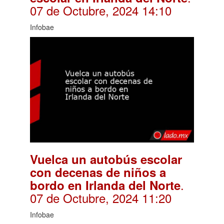
07 de Octubre, 2024 14:10
Infobae
Vuelca un autobús escolar
con decenas de niños a
.
bordo en Irlanda del Norte
07 de Octubre, 2024 11:20
Infobae