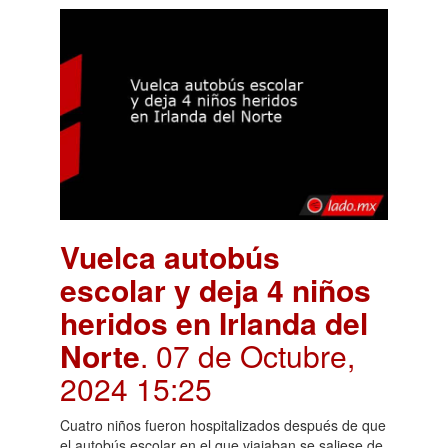
Vuelca autobús
escolar y deja 4 niños
heridos en Irlanda del
Norte
. 07 de Octubre,
2024 15:25
Cuatro niños fueron hospitalizados después de que
el autobús escolar en el que viajaban se saliese de