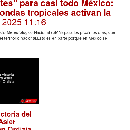
rtes” para casi todo México:
ndas tropicales activan la
o, 2025 11:16
vicio Meteorológico Nacional (SMN) para los próximos días, que
el territorio nacional.Esto es en parte porque en México se
ctoria del
Asier
.
en Ordizia