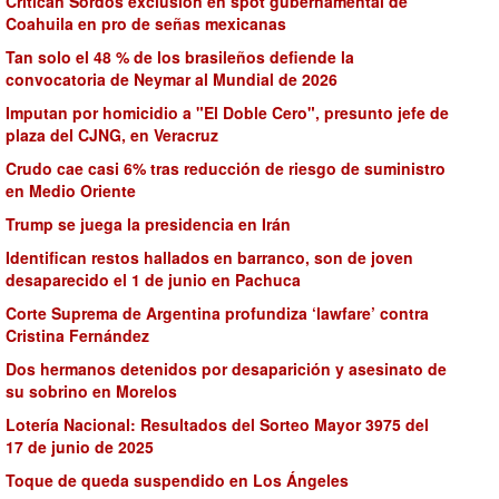
Critican Sordos exclusión en spot gubernamental de
Coahuila en pro de señas mexicanas
Tan solo el 48 % de los brasileños defiende la
convocatoria de Neymar al Mundial de 2026
Imputan por homicidio a "El Doble Cero", presunto jefe de
plaza del CJNG, en Veracruz
Crudo cae casi 6% tras reducción de riesgo de suministro
en Medio Oriente
Trump se juega la presidencia en Irán
Identifican restos hallados en barranco, son de joven
desaparecido el 1 de junio en Pachuca
Corte Suprema de Argentina profundiza ‘lawfare’ contra
Cristina Fernández
Dos hermanos detenidos por desaparición y asesinato de
su sobrino en Morelos
Lotería Nacional: Resultados del Sorteo Mayor 3975 del
17 de junio de 2025
Toque de queda suspendido en Los Ángeles