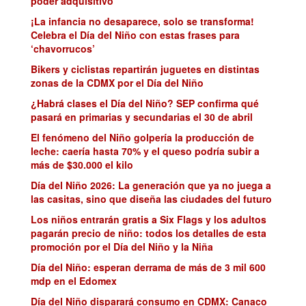
poder adquisitivo
¡La infancia no desaparece, solo se transforma!
Celebra el Día del Niño con estas frases para
‘chavorrucos’
Bikers y ciclistas repartirán juguetes en distintas
zonas de la CDMX por el Día del Niño
¿Habrá clases el Día del Niño? SEP confirma qué
pasará en primarias y secundarias el 30 de abril
El fenómeno del Niño golpería la producción de
leche: caería hasta 70% y el queso podría subir a
más de $30.000 el kilo
Día del Niño 2026: La generación que ya no juega a
las casitas, sino que diseña las ciudades del futuro
Los niños entrarán gratis a Six Flags y los adultos
pagarán precio de niño: todos los detalles de esta
promoción por el Día del Niño y la Niña
Día del Niño: esperan derrama de más de 3 mil 600
mdp en el Edomex
Día del Niño disparará consumo en CDMX: Canaco