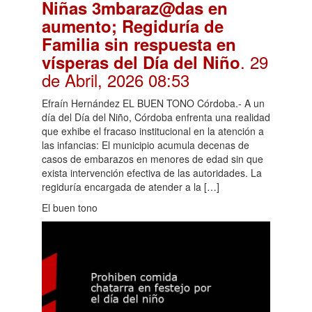
Niñas 3mbaraz@das en
aumento; Regiduría de
Familia sin respuesta en
. 29
vísperas del Día del Niño
de Abril, 2026 08:53
Efraín Hernández EL BUEN TONO Córdoba.- A un
día del Día del Niño, Córdoba enfrenta una realidad
que exhibe el fracaso institucional en la atención a
las infancias: El municipio acumula decenas de
casos de embarazos en menores de edad sin que
exista intervención efectiva de las autoridades. La
regiduría encargada de atender a la […]
El buen tono