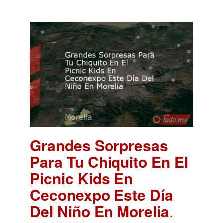
Grandes Sorpresas
Para Tu Chiquito En El
Picnic Kids En
Ceconexpo Este Día
Del Niño En Morelia
.