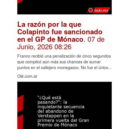
La razón por la que
Colapinto fue sancionado
. 07 de
en el GP de Mónaco
Junio, 2026 08:26
Franco recibió una penalización de cinco segundos
que complicó aún más sus chances de sumar
puntos en el callejero monegasco. No fue el único...
Olé.com.ar