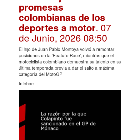
promesas
colombianas de los
deportes a motor
. 07
de Junio, 2026 08:50
El hijo de Juan Pablo Montoya volvió a remontar
posiciones en la ‘Feature Race’, mientras que el
motociclista colombiano demuestra su talento en su
última temporada previa a dar el salto a máxima
categoría del MotoGP
Infobae