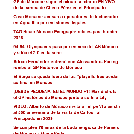
GP de Mónaco: sigue el minuto a minuto EN VIVO
de la carrera de Checo Pérez en el Principado
Caso Monaco: acusan a operadores de incinerador
en Aguadilla por emisiones ilegales
TAG Heuer Monaco Evergraph: relojes para hombre
2026
94-64. Olympiacos pasa por encima del AS Mónaco
y sitúa el 2-0 en la serie
Adrián Fernández entrenó con Alessandros Racing
rumbo al GP Histórico de Mónaco
El Barça se queda fuera de los "playoffs tras perder
su final en Mónaco
¡DESDE PEQUEÑA, EN EL MUNDO F1! Max disfruta
el GP histórico de Mónaco junto a su hija Lily
VÍDEO: Alberto de Mónaco invita a Felipe VI a asistir
al 500 aniversario de la visita de Carlos I al
Principado en 2029
Se cumplen 70 años de la boda religiosa de Raniero
de Mónaco y Grace Kelly