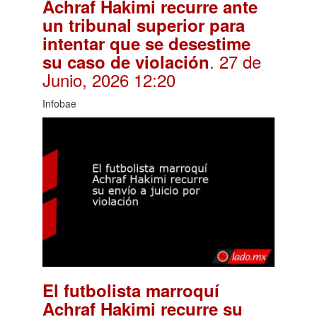
Achraf Hakimi recurre ante
un tribunal superior para
intentar que se desestime
. 27 de
su caso de violación
Junio, 2026 12:20
Infobae
El futbolista marroquí
Achraf Hakimi recurre su