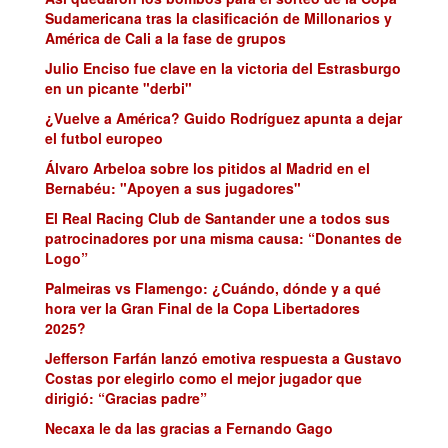
Sudamericana tras la clasificación de Millonarios y
América de Cali a la fase de grupos
Julio Enciso fue clave en la victoria del Estrasburgo
en un picante "derbi"
¿Vuelve a América? Guido Rodríguez apunta a dejar
el futbol europeo
Álvaro Arbeloa sobre los pitidos al Madrid en el
Bernabéu: "Apoyen a sus jugadores"
El Real Racing Club de Santander une a todos sus
patrocinadores por una misma causa: “Donantes de
Logo”
Palmeiras vs Flamengo: ¿Cuándo, dónde y a qué
hora ver la Gran Final de la Copa Libertadores
2025?
Jefferson Farfán lanzó emotiva respuesta a Gustavo
Costas por elegirlo como el mejor jugador que
dirigió: “Gracias padre”
Necaxa le da las gracias a Fernando Gago