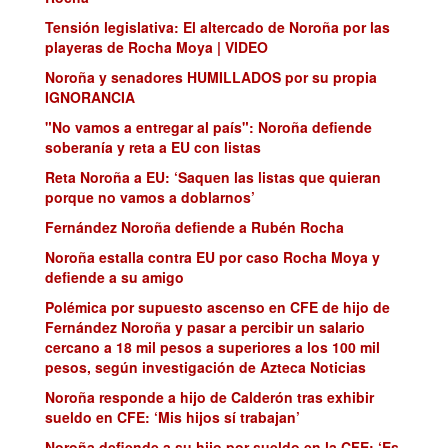
Tensión legislativa: El altercado de Noroña por las
playeras de Rocha Moya | VIDEO
Noroña y senadores HUMILLADOS por su propia
IGNORANCIA
"No vamos a entregar al país": Noroña defiende
soberanía y reta a EU con listas
Reta Noroña a EU: ‘Saquen las listas que quieran
porque no vamos a doblarnos’
Fernández Noroña defiende a Rubén Rocha
Noroña estalla contra EU por caso Rocha Moya y
defiende a su amigo
Polémica por supuesto ascenso en CFE de hijo de
Fernández Noroña y pasar a percibir un salario
cercano a 18 mil pesos a superiores a los 100 mil
pesos, según investigación de Azteca Noticias
Noroña responde a hijo de Calderón tras exhibir
sueldo en CFE: ‘Mis hijos sí trabajan’
Noroña defiende a su hijo por sueldo en la CFE: ‘Es