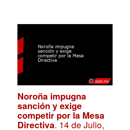
Noroña impugna
sanción y exige
competir por la Mesa
Directiva
. 14 de Julio,