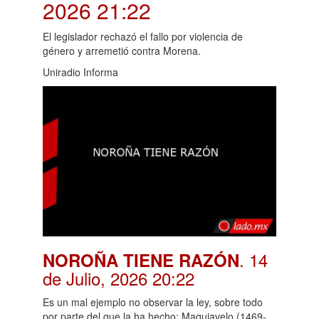
2026 21:22
El legislador rechazó el fallo por violencia de
género y arremetió contra Morena.
Uniradio Informa
. 14
NOROÑA TIENE RAZÓN
de Julio, 2026 20:22
Es un mal ejemplo no observar la ley, sobre todo
por parte del que la ha hecho: Maquiavelo (1469-