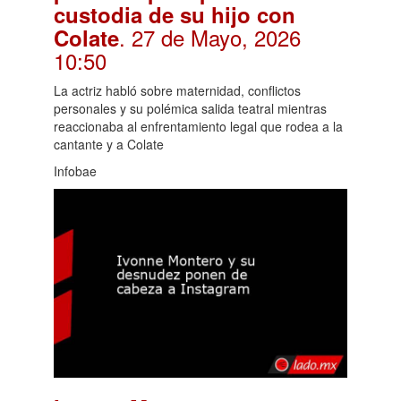
custodia de su hijo con
. 27 de Mayo, 2026
Colate
10:50
La actriz habló sobre maternidad, conflictos
personales y su polémica salida teatral mientras
reaccionaba al enfrentamiento legal que rodea a la
cantante y a Colate
Infobae