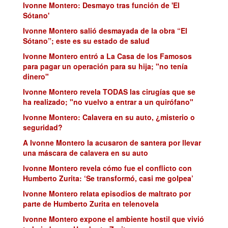
Ivonne Montero: Desmayo tras función de 'El
Sótano'
Ivonne Montero salió desmayada de la obra “El
Sótano”; este es su estado de salud
Ivonne Montero entró a La Casa de los Famosos
para pagar un operación para su hija; "no tenía
dinero"
Ivonne Montero revela TODAS las cirugías que se
ha realizado; "no vuelvo a entrar a un quirófano"
Ivonne Montero: Calavera en su auto, ¿misterio o
seguridad?
A Ivonne Montero la acusaron de santera por llevar
una máscara de calavera en su auto
Ivonne Montero revela cómo fue el conflicto con
Humberto Zurita: ‘Se transformó, casi me golpea’
Ivonne Montero relata episodios de maltrato por
parte de Humberto Zurita en telenovela
Ivonne Montero expone el ambiente hostil que vivió