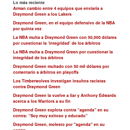
Lo más reciente
Arman cambio entre 4 equipos que enviaría a
Draymond Green a los Lakers
Draymond Green, en el equipo defensivo de la NBA
por quinta vez
La NBA multa a Draymond Green con 50,000 dólares
por cuestionar la ‘integridad’ de los árbitros
La NBA multa a Draymond Green por cuestionar la
integridad de los árbitros
Draymond Green multado con 50 mil dólares por
comentario a árbitros en playoffs
Los Timberwolves investigan insultos racistas
contra Draymond Green
Draymond Green la vuelve a liar y Anthony Edwards
acerca a los Warriors a su fin
Draymond Green explota contra “agenda” en su
contra: “Soy muy exitoso y educado”
Draymond Green, molesto por "agenda" en su
contra