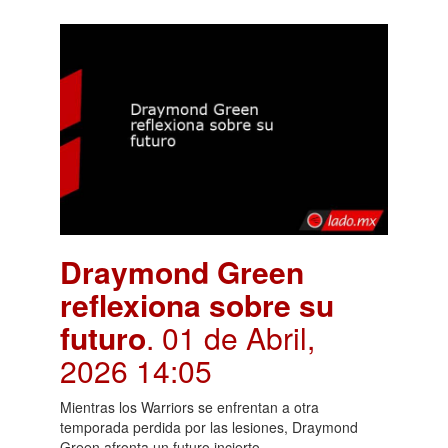
Draymond Green
reflexiona sobre su
futuro
. 01 de Abril,
2026 14:05
Mientras los Warriors se enfrentan a otra
temporada perdida por las lesiones, Draymond
Green afronta un futuro incierto.