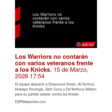
Los Warriors no contarán
con varios veteranos frente
. 15 de Marzo,
a los Knicks
2026 17:54
El equipo descartó a Draymond Green, Al Horford,
Kristaps Porzingis, Seth Curry y De"Anthony Melton
para su partido estelar contra los Knicks
ESPNdeportes.com