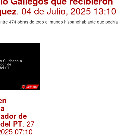
lo Gallegos que recibieron
quez
. 04 de Julio, 2025 13:10
entre 474 obras de todo el mundo hispanohablante que podría
en
 a
nador de
. 27
del PT
2025 07:10