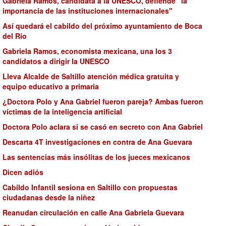
Gabriela Ramos, candidata a la UNESCO, defiende "la
importancia de las instituciones internacionales"
Así quedará el cabildo del próximo ayuntamiento de Boca
del Río
Gabriela Ramos, economista mexicana, una los 3
candidatos a dirigir la UNESCO
Lleva Alcalde de Saltillo atención médica gratuita y
equipo educativo a primaria
¿Doctora Polo y Ana Gabriel fueron pareja? Ambas fueron
víctimas de la inteligencia artificial
Doctora Polo aclara si se casó en secreto con Ana Gabriel
Descarta 4T investigaciones en contra de Ana Guevara
Las sentencias más insólitas de los jueces mexicanos
Dicen adiós
Cabildo Infantil sesiona en Saltillo con propuestas
ciudadanas desde la niñez
Reanudan circulación en calle Ana Gabriela Guevara