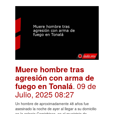
Muere hombre tras
agresión con arma de
fuego en Tonalá
. 09 de
Julio, 2025 08:27
Un hombre de aproximadamente 48 años fue
asesinado la noche de ayer al llegar a su domicilio
en la colonia Camichines, en el municipio de