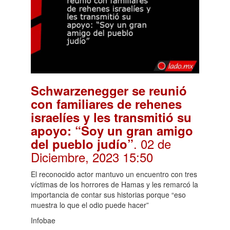
Schwarzenegger se reunió
con familiares de rehenes
israelíes y les transmitió su
apoyo: “Soy un gran amigo
. 02 de
del pueblo judío”
Diciembre, 2023 15:50
El reconocido actor mantuvo un encuentro con tres
víctimas de los horrores de Hamas y les remarcó la
importancia de contar sus historias porque “eso
muestra lo que el odio puede hacer”
Infobae