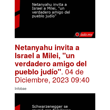
Netanyahu invita a
Israel a Milei, "un
verdadero amigo del
pueblo judío"
. 04 de
Diciembre, 2023 09:40
Infobae