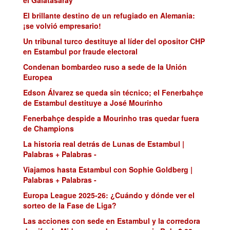
el Galatasaray
El brillante destino de un refugiado en Alemania:
¡se volvió empresario!
Un tribunal turco destituye al líder del opositor CHP
en Estambul por fraude electoral
Condenan bombardeo ruso a sede de la Unión
Europea
Edson Álvarez se queda sin técnico; el Fenerbahçe
de Estambul destituye a José Mourinho
Fenerbahçe despide a Mourinho tras quedar fuera
de Champions
La historia real detrás de Lunas de Estambul |
Palabras + Palabras -
Viajamos hasta Estambul con Sophie Goldberg |
Palabras + Palabras -
Europa League 2025-26: ¿Cuándo y dónde ver el
sorteo de la Fase de Liga?
Las acciones con sede en Estambul y la corredora